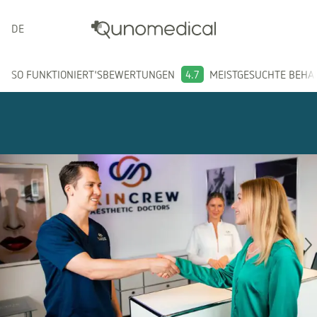
DEUTSCH
SO FUNKTIONIERT'S
BEWERTUNGEN
4.7
MEISTGESUCHTE BEH