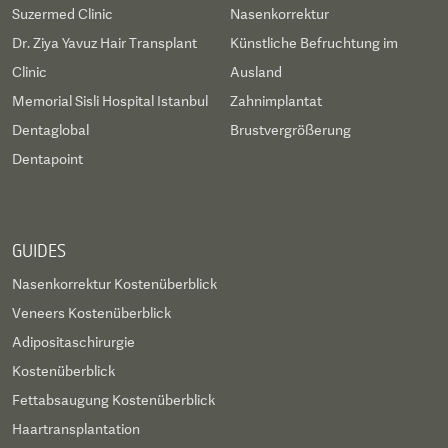
Suzermed Clinic
Nasenkorrektur
Dr. Ziya Yavuz Hair Transplant
Künstliche Befruchtung im
Clinic
Ausland
Memorial Sisli Hospital Istanbul
Zahnimplantat
Dentaglobal
Brustvergrößerung
Dentapoint
GUIDES
Nasenkorrektur Kostenüberblick
Veneers Kostenüberblick
Adipositaschirurgie
Kostenüberblick
Fettabsaugung Kostenüberblick
Haartransplantation