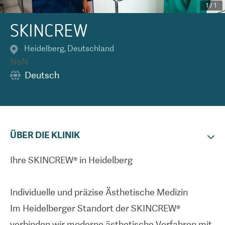
1
/
1
SKINCREW
Heidelberg
,
Deutschland
NaN
Deutsch
ÜBER DIE KLINIK
Ihre SKINCREW® in Heidelberg
Individuelle und präzise Ästhetische Medizin
Im Heidelberger Standort der SKINCREW®
verbinden wir moderne ästhetische Verfahren mit