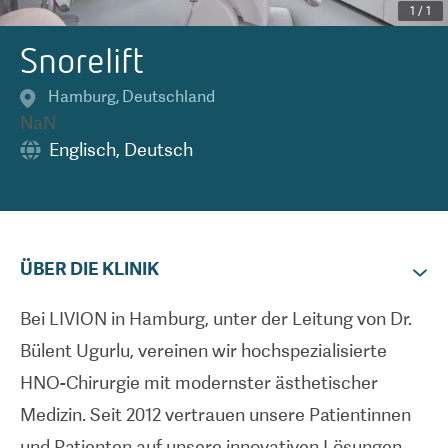
1
/
1
Snorelift
Hamburg
,
Deutschland
NaN
Englisch
,
Deutsch
ÜBER DIE KLINIK
Bei LIVION in Hamburg, unter der Leitung von Dr.
Bülent Ugurlu, vereinen wir hochspezialisierte
HNO-Chirurgie mit modernster ästhetischer
Medizin. Seit 2012 vertrauen unsere Patientinnen
und Patienten auf unsere innovativen Lösungen,