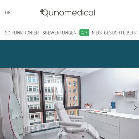
DEUTSCH
SO FUNKTIONIERT'S
BEWERTUNGEN
4.7
MEISTGESUCHTE BEH