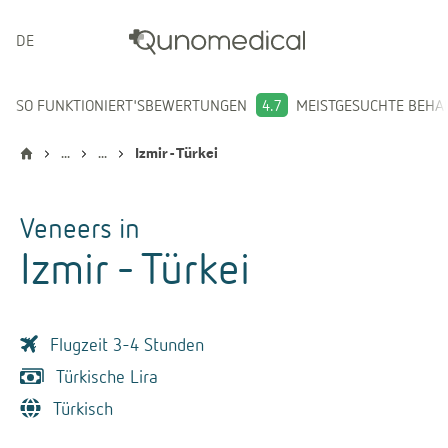
DEUTSCH
SO FUNKTIONIERT'S
BEWERTUNGEN
4.7
MEISTGESUCHTE BEH
...
...
Izmir - Türkei
Veneers
in
Izmir - Türkei
Flugzeit 3-4 Stunden
Türkische Lira
Türkisch