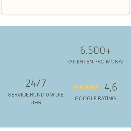
6.500
+
PATIENTEN PRO MONAT
24/
7
4,6
★★★★½
SERVICE RUND UM DIE
GOOGLE RATING
UHR