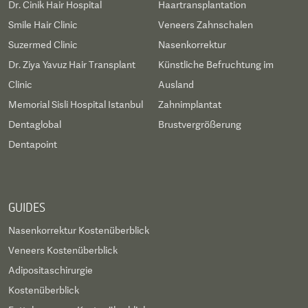
Dr. Cinik Hair Hospital
Haartransplantation
Smile Hair Clinic
Veneers Zahnschalen
Suzermed Clinic
Nasenkorrektur
Dr. Ziya Yavuz Hair Transplant
Künstliche Befruchtung im
Clinic
Ausland
Memorial Sisli Hospital Istanbul
Zahnimplantat
Dentaglobal
Brustvergrößerung
Dentapoint
GUIDES
Nasenkorrektur Kostenüberblick
Veneers Kostenüberblick
Adipositaschirurgie
Kostenüberblick