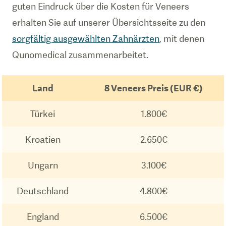
guten Eindruck über die Kosten für Veneers
erhalten Sie auf unserer Übersichtsseite zu den
sorgfältig ausgewählten Zahnärzten
, mit denen
Qunomedical zusammenarbeitet.
Land
8 Veneers Preis (EUR €)
Türkei
1.800€
Kroatien
2.650€
Ungarn
3.100€
Deutschland
4.800€
England
6.500€