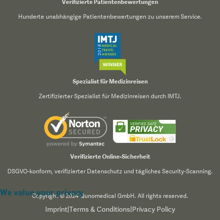
Verifizierte Patientenbewertungen
Hunderte unabhängige Patientenbewertungen zu unserem Service.
Spezialist für Medizinreisen
Zertifizierter Spezialist für Medizinreisen durch IMTJ.
Verifizierte Online-Sicherheit
DSGVO-konform, verifizierter Datenschutz und tägliches Security-Scanning.
We value your privacy
Copyright © 2024 Qunomedical GmbH. All rights reserved.
Imprint
|
Terms & Conditions
|
Privacy Policy
We use cookies to enhance your browsing experience,