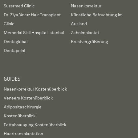
Suzermed Clinic
Nasenkorrektur
Dr. Ziya Yavuz Hair Transplant
Künstliche Befruchtung im
Clinic
Ausland
Memorial Sisli Hospital Istanbul
Zahnimplantat
Dentaglobal
Brustvergrößerung
Dentapoint
GUIDES
Nasenkorrektur Kostenüberblick
Veneers Kostenüberblick
Adipositaschirurgie
Kostenüberblick
Fettabsaugung Kostenüberblick
Haartransplantation