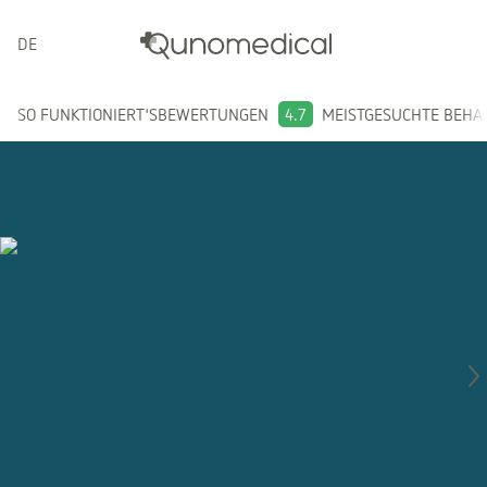
DEUTSCH
SO FUNKTIONIERT'S
BEWERTUNGEN
4.7
MEISTGESUCHTE BEH