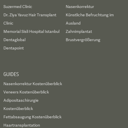
Suzermed Clinic
Nasenkorrektur
Dr. Ziya Yavuz Hair Transplant
Künstliche Befruchtung im
Clinic
Ausland
Memorial Sisli Hospital Istanbul
Zahnimplantat
Dentaglobal
Brustvergrößerung
Dentapoint
GUIDES
Nasenkorrektur Kostenüberblick
Veneers Kostenüberblick
Adipositaschirurgie
Kostenüberblick
Fettabsaugung Kostenüberblick
Haartransplantation