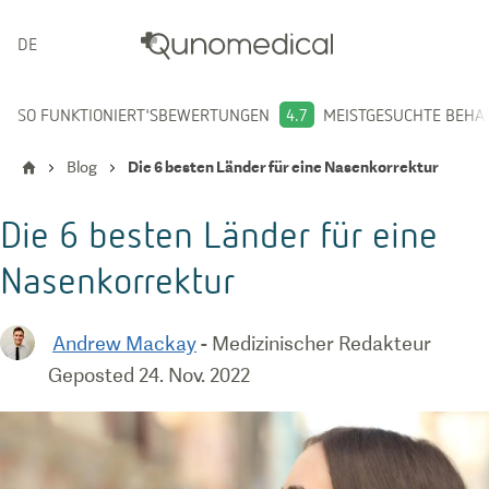
DEUTSCH
SO FUNKTIONIERT'S
BEWERTUNGEN
4.7
MEISTGESUCHTE BEH
Blog
Die 6 besten Länder für eine Nasenkorrektur
Die 6 besten Länder für eine
Nasenkorrektur
Andrew Mackay
-
Medizinischer Redakteur
Geposted
24. Nov. 2022