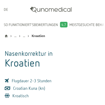
DEUTSCH
SO FUNKTIONIERT'S
BEWERTUNGEN
4.7
MEISTGESUCHTE BEH
...
...
Kroatien
Nasenkorrektur
in
Kroatien
Flugdauer 2-3 Stunden
Croatian Kuna (kn)
Kroatisch