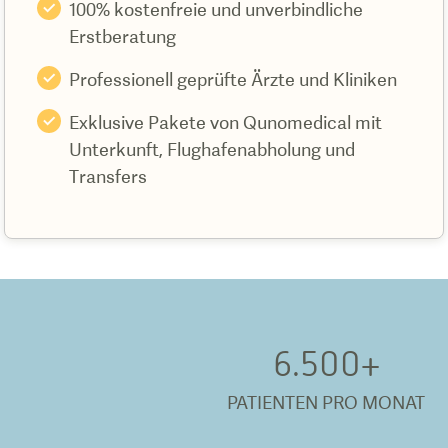
100% kostenfreie und unverbindliche
Erstberatung
Professionell geprüfte Ärzte und Kliniken
Exklusive Pakete von Qunomedical mit
Unterkunft, Flughafenabholung und
Transfers
6.500
+
PATIENTEN PRO MONAT