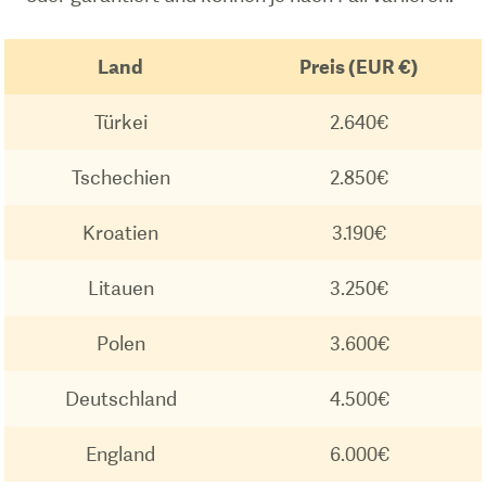
Land
Preis (EUR €)
Türkei
2.640€
Tschechien
2.850€
Kroatien
3.190€
Litauen
3.250€
Polen
3.600€
Deutschland
4.500€
England
6.000€