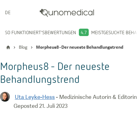
DEUTSCH
SO FUNKTIONIERT'S
BEWERTUNGEN
4.7
MEISTGESUCHTE BEH
Blog
Morpheus8 - Der neueste Behandlungstrend
Morpheus8 - Der neueste
Behandlungstrend
Uta Leyke-Hess
-
Medizinische Autorin & Editorin
Geposted
21. Juli 2023