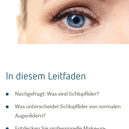
In diesem Leitfaden
Nachgefragt: Was sind Schlupflider?
Was unterscheidet Schlupflider von normalen
Augenlidern?
Entdecken Sie professionelle Make-up-