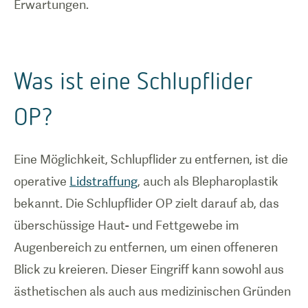
Erwartungen.
Was ist eine Schlupflider
OP?
Eine Möglichkeit, Schlupflider zu entfernen, ist die
operative
Lidstraffung
, auch als Blepharoplastik
bekannt. Die Schlupflider OP zielt darauf ab, das
überschüssige Haut- und Fettgewebe im
Augenbereich zu entfernen, um einen offeneren
Blick zu kreieren. Dieser Eingriff kann sowohl aus
ästhetischen als auch aus medizinischen Gründen