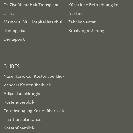
Dr. Ziya Yavuz Hair Transplant
Künstliche Befruchtung im
Clinic
Ausland
Memorial Sisli Hospital Istanbul
Zahnimplantat
Dentaglobal
Brustvergrößerung
Dentapoint
GUIDES
Nasenkorrektur Kostenüberblick
Veneers Kostenüberblick
Adipositaschirurgie
Kostenüberblick
Fettabsaugung Kostenüberblick
Haartransplantation
Kostenüberblick