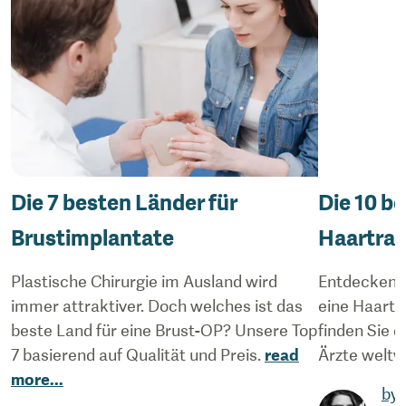
Die 7 besten Länder für
Die 10 b
Brustimplantate
Haartran
Plastische Chirurgie im Ausland wird
Entdecken S
immer attraktiver. Doch welches ist das
eine Haartr
beste Land für eine Brust-OP? Unsere Top
finden Sie d
7 basierend auf Qualität und Preis.
read
Ärzte weltw
more
...
by