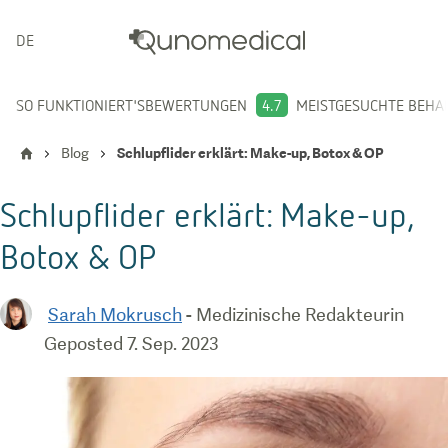
DEUTSCH
SO FUNKTIONIERT'S
BEWERTUNGEN
4.7
MEISTGESUCHTE BEH
Blog
Schlupflider erklärt: Make-up, Botox & OP
Schlupflider erklärt: Make-up,
Botox & OP
Sarah Mokrusch
-
Medizinische Redakteurin
Geposted
7. Sep. 2023