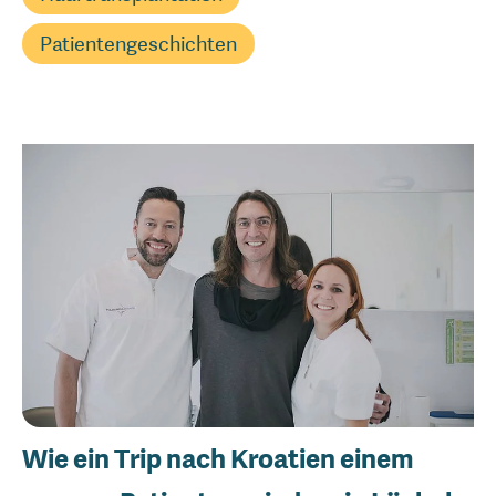
Patientengeschichten
Wie ein Trip nach Kroatien einem