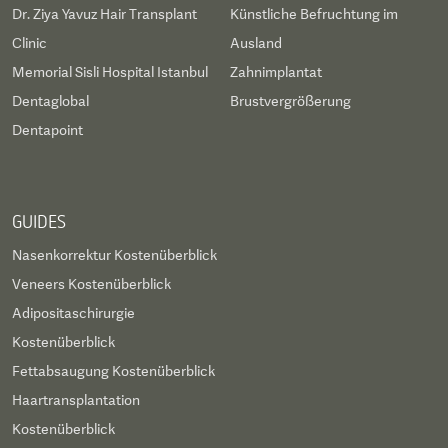
Dr. Ziya Yavuz Hair Transplant
Künstliche Befruchtung im
Clinic
Ausland
Memorial Sisli Hospital Istanbul
Zahnimplantat
Dentaglobal
Brustvergrößerung
Dentapoint
GUIDES
Nasenkorrektur Kostenüberblick
Veneers Kostenüberblick
Adipositaschirurgie
Kostenüberblick
Fettabsaugung Kostenüberblick
Haartransplantation
Kostenüberblick