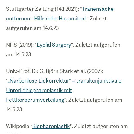
Stuttgarter Zeitung (14.1.2021): “
Tränensäcke
entfernen - Hilfreiche Hausmittel
”. Zuletzt
aufgerufen am 14.6.23
NHS (2019): “
Eyelid Surgery
”. Zuletzt aufgerufen
am 14.6.23
Univ.-Prof. Dr. G. Björn Stark et.al. (2007):
“
„Narbenlose Lidkorrektur“ –
transkonjunktivale
Unterlidblepharoplastik mit
Fettkörperumverteilung
”. Zuletzt aufgerufen am
14.6.23
Wikipedia “
Blepharoplastik
”. Zuletzt aufgerufen am