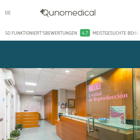
DEUTSCH
SO FUNKTIONIERT'S
BEWERTUNGEN
4.7
MEISTGESUCHTE BEH