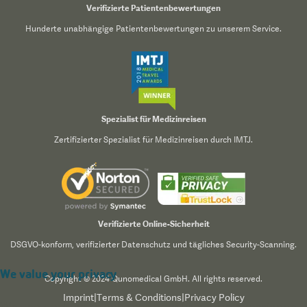
Verifizierte Patientenbewertungen
Hunderte unabhängige Patientenbewertungen zu unserem Service.
Spezialist für Medizinreisen
Zertifizierter Spezialist für Medizinreisen durch IMTJ.
Verifizierte Online-Sicherheit
DSGVO-konform, verifizierter Datenschutz und tägliches Security-Scanning.
We value your privacy
Copyright © 2024 Qunomedical GmbH. All rights reserved.
Imprint
|
Terms & Conditions
|
Privacy Policy
We use cookies to enhance your browsing experience,