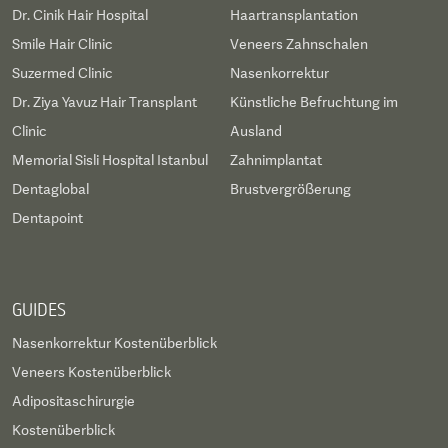
Dr. Cinik Hair Hospital
Haartransplantation
Smile Hair Clinic
Veneers Zahnschalen
Suzermed Clinic
Nasenkorrektur
Dr. Ziya Yavuz Hair Transplant
Künstliche Befruchtung im
Clinic
Ausland
Memorial Sisli Hospital Istanbul
Zahnimplantat
Dentaglobal
Brustvergrößerung
Dentapoint
GUIDES
Nasenkorrektur Kostenüberblick
Veneers Kostenüberblick
Adipositaschirurgie
Kostenüberblick