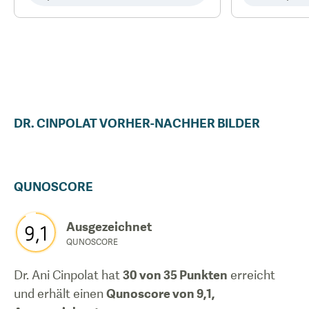
DR.
CINPOLAT
VORHER-NACHHER BILDER
QUNOSCORE
Ausgezeichnet
9,1
QUNOSCORE
Dr. Ani Cinpolat
hat
30
von 35 Punkten
erreicht
und erhält einen
Qunoscore von
9,1
,