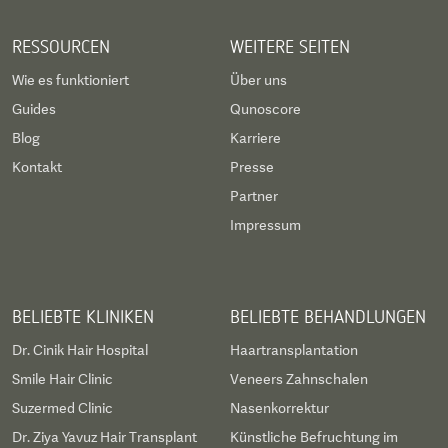
RESSOURCEN
WEITERE SEITEN
Wie es funktioniert
Über uns
Guides
Qunoscore
Blog
Karriere
Kontakt
Presse
Partner
Impressum
BELIEBTE KLINIKEN
BELIEBTE BEHANDLUNGEN
Dr. Cinik Hair Hospital
Haartransplantation
Smile Hair Clinic
Veneers Zahnschalen
Suzermed Clinic
Nasenkorrektur
Dr. Ziya Yavuz Hair Transplant
Künstliche Befruchtung im