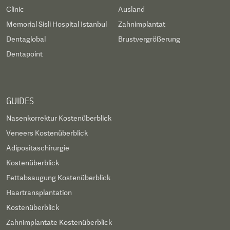
Clinic
Ausland
Memorial Sisli Hospital Istanbul
Zahnimplantat
Dentaglobal
Brustvergrößerung
Dentapoint
GUIDES
Nasenkorrektur Kostenüberblick
Veneers Kostenüberblick
Adipositaschirurgie
Kostenüberblick
Fettabsaugung Kostenüberblick
Haartransplantation
Kostenüberblick
Zahnimplantate Kostenüberblick