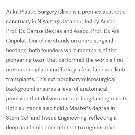
Anka Plastic Surgery Clinic is a premier aesthetic
sanctuary in Nişantaşı, Istanbul, led by Assoc.
Prof. Dr. Gamze Bektas and Assoc. Prof. Dr. Ani
Cinpolat. Our clinic stands on a rare surgical
heritage: both founders were members of the
pioneering team that performed the world’s first
uterus transplant and Turkey’s first face and limb
transplants. This extraordinary microsurgical
background ensures a level of anatomical
precision that delivers natural, long-lasting results.
Both surgeons also hold a Master’s degree in
Stem Cell and Tissue Engineering, reflecting a
deep academic commitment to regenerative