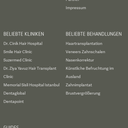
Impressum
BELIEBTE KLINIKEN
BELIEBTE BEHANDLUNGEN
Dr. Cinik Hair Hospital
Haartransplantation
Smile Hair Clinic
Veneers Zahnschalen
Suzermed Clinic
Nasenkorrektur
Dr. Ziya Yavuz Hair Transplant
Künstliche Befruchtung im
Clinic
Ausland
Memorial Sisli Hospital Istanbul
Zahnimplantat
Dentaglobal
Brustvergrößerung
Dentapoint
GUIDES