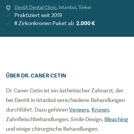
DentX Dental Clinic
,
Istanbul
,
Türkei
Praktiziert seit
2019
8 Zirkonkronen Paket
ab
2.000 €
ÜBER
DR.
CANER
CETIN
Dr. Caner Cetin ist ein ästhetischer Zahnarzt, der
bei DentX in Istanbul verschiedene Behandlungen
durchführt. Dazu gehören
Veneers
,
Kronen
,
Zahnfleischbehandlungen, Smile Design,
Bleaching
und einige chirurgische Behandlungen.