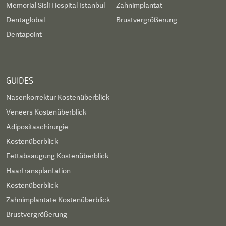
Memorial Sisli Hospital Istanbul
Zahnimplantat
Dentaglobal
Brustvergrößerung
Dentapoint
GUIDES
Nasenkorrektur Kostenüberblick
Veneers Kostenüberblick
Adipositaschirurgie
Kostenüberblick
Fettabsaugung Kostenüberblick
Haartransplantation
Kostenüberblick
Zahnimplantate Kostenüberblick
Brustvergrößerung