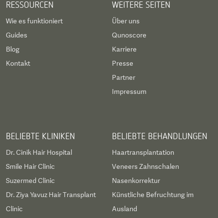
RESSOURCEN
WEITERE SEITEN
Wie es funktioniert
Über uns
Guides
Qunoscore
Blog
Karriere
Kontakt
Presse
Partner
Impressum
BELIEBTE KLINIKEN
BELIEBTE BEHANDLUNGEN
Dr. Cinik Hair Hospital
Haartransplantation
Smile Hair Clinic
Veneers Zahnschalen
Suzermed Clinic
Nasenkorrektur
Dr. Ziya Yavuz Hair Transplant
Künstliche Befruchtung im
Clinic
Ausland