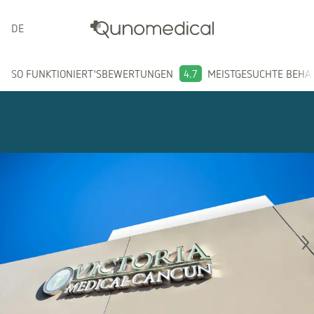
DEUTSCH
SO FUNKTIONIERT'S
BEWERTUNGEN
4.7
MEISTGESUCHTE BEH