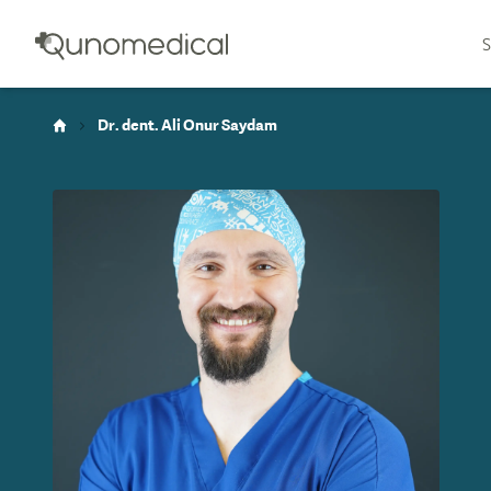
S
Dr. dent. Ali Onur Saydam