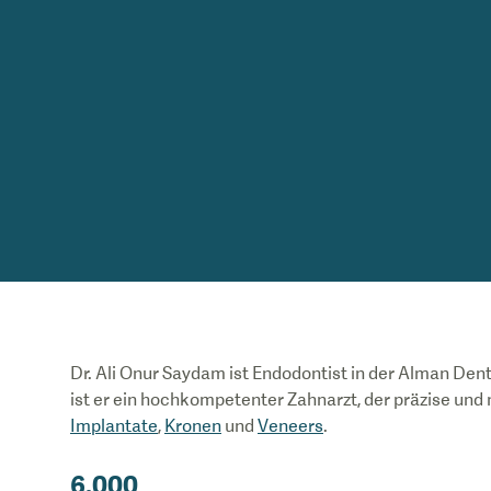
Dr. Ali Onur Saydam ist Endodontist in der Alman Denta
ist er ein hochkompetenter Zahnarzt, der präzise und 
Implantate
,
Kronen
und
Veneers
.
6.000