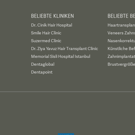
BELIEBTE KLINIKEN
BELIEBTE 
Dr. Cinik Hair Hospital
Haartransplan
Smile Hair Clinic
Veneers Zahn
Suzermed Clinic
Nasenkorrekt
Dr. Ziya Yavuz Hair Transplant Clinic
Künstliche Be
Memorial Sisli Hospital Istanbul
Zahnimplanta
Dentaglobal
Brustvergröß
Dentapoint