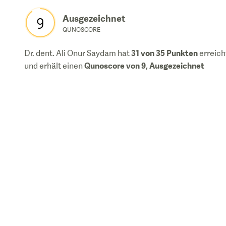
Ausgezeichnet
9
QUNOSCORE
31
von 35 Punkten
Dr. dent. Ali Onur Saydam
hat
erreich
Qunoscore von
9
,
Ausgezeichnet
und erhält einen