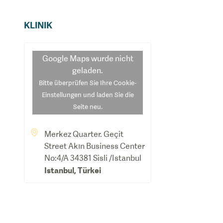
KLINIK
Google Maps
wurde nicht
geladen.
Bitte überprüfen Sie Ihre Cookie-
Einstellungen und laden Sie die
Seite neu.
Merkez Quarter. Geçit
Street Akın Business Center
No:4/A 34381 Sisli /Istanbul
Istanbul
,
Türkei