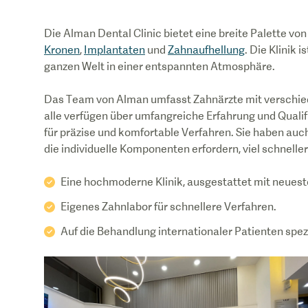
Die Alman Dental Clinic bietet eine breite Palette vo
Kronen
,
Implantaten
und
Zahnaufhellung
. Die Klinik
ganzen Welt in einer entspannten Atmosphäre.
Das Team von Alman umfasst Zahnärzte mit verschie
alle verfügen über umfangreiche Erfahrung und Qualif
für präzise und komfortable Verfahren. Sie haben auc
die individuelle Komponenten erfordern, viel schnell
Eine hochmoderne Klinik, ausgestattet mit neuest
Eigenes Zahnlabor für schnellere Verfahren.
Auf die Behandlung internationaler Patienten spezi