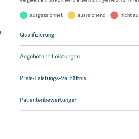
vergleichen. So können Sie den richtigen Arzt für Ihre
ausgezeichnet
ausreichend
nicht a
t
Qualifizierung
Angebotene Leistungen
Preis-Leistungs-Verhältnis
Patientenbewertungen