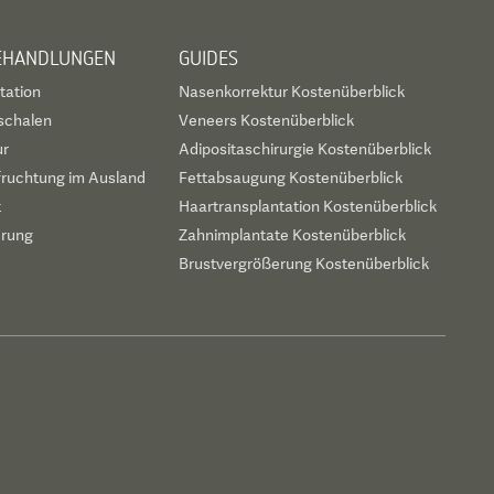
BEHANDLUNGEN
GUIDES
tation
Nasenkorrektur Kostenüberblick
schalen
Veneers Kostenüberblick
ur
Adipositaschirurgie Kostenüberblick
fruchtung im Ausland
Fettabsaugung Kostenüberblick
t
Haartransplantation Kostenüberblick
erung
Zahnimplantate Kostenüberblick
Brustvergrößerung Kostenüberblick