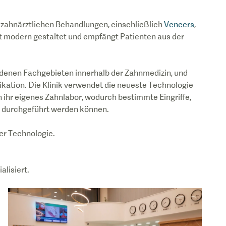
n zahnärztlichen Behandlungen, einschließlich
Veneers
,
 ist modern gestaltet und empfängt Patienten aus der
denen Fachgebieten innerhalb der Zahnmedizin, und
ikation. Die Klinik verwendet die neueste Technologie
h ihr eigenes Zahnlabor, wodurch bestimmte Eingriffe,
er durchgeführt werden können.
er Technologie.
alisiert.