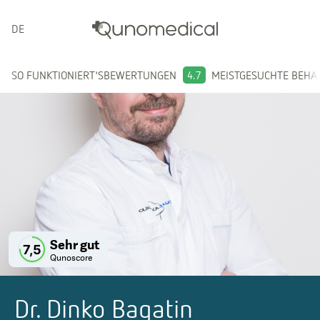
DEUTSCH
SO FUNKTIONIERT'S
BEWERTUNGEN
4.7
MEISTGESUCHTE BEH
Sehr gut
7,5
Qunoscore
Dr. Dinko Bagatin