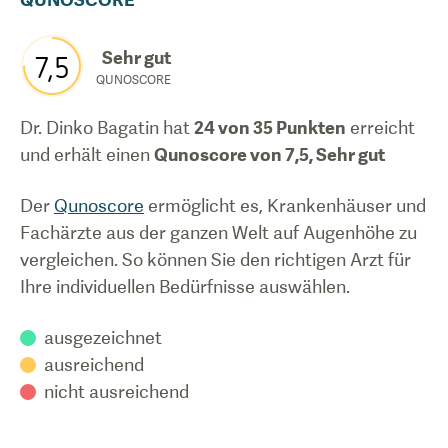
Sehr gut
7,5
QUNOSCORE
Dr. Dinko Bagatin
hat
24
von 35 Punkten
erreicht
und erhält einen
Qunoscore von
7,5
,
Sehr gut
Der
Qunoscore
ermöglicht es, Krankenhäuser und
Fachärzte aus der ganzen Welt auf Augenhöhe zu
vergleichen. So können Sie den richtigen Arzt für
Ihre individuellen Bedürfnisse auswählen.
ausgezeichnet
ausreichend
nicht ausreichend