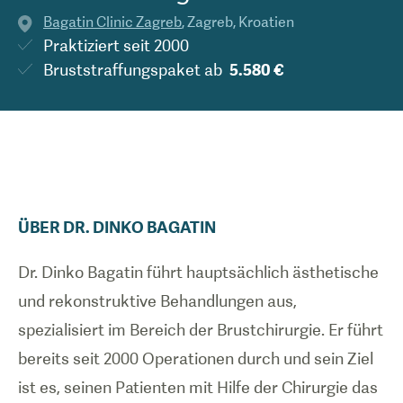
Bagatin Clinic Zagreb
,
Zagreb
,
Kroatien
Praktiziert seit
2000
Bruststraffungspaket
ab
5.580 €
ÜBER
DR.
DINKO
BAGATIN
Dr. Dinko Bagatin führt hauptsächlich ästhetische
und rekonstruktive Behandlungen aus,
spezialisiert im Bereich der Brustchirurgie. Er führt
bereits seit 2000 Operationen durch und sein Ziel
ist es, seinen Patienten mit Hilfe der Chirurgie das