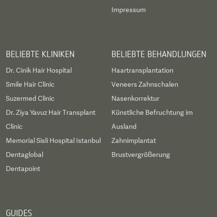
Impressum
BELIEBTE KLINIKEN
BELIEBTE BEHANDLUNGEN
Dr. Cinik Hair Hospital
Haartransplantation
Smile Hair Clinic
Veneers Zahnschalen
Suzermed Clinic
Nasenkorrektur
Dr. Ziya Yavuz Hair Transplant
Künstliche Befruchtung im
Clinic
Ausland
Memorial Sisli Hospital Istanbul
Zahnimplantat
Dentaglobal
Brustvergrößerung
Dentapoint
GUIDES