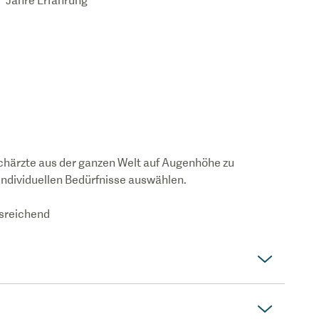
Jahre Erfahrung
chärzte aus der ganzen Welt auf Augenhöhe zu
 individuellen Bedürfnisse auswählen.
usreichend