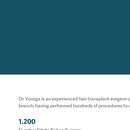
Dr. Vourga is an experienced hair transplant surgeon
branch, having performed hundreds of procedures to 
1.200