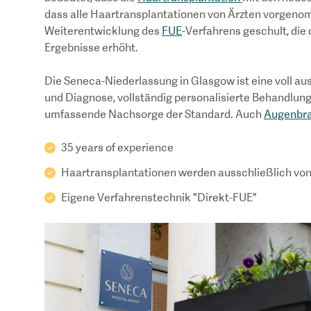
dass alle Haartransplantationen von Ärzten vorgenom
Weiterentwicklung des
FUE
-Verfahrens geschult, die
Ergebnisse erhöht.
Die Seneca-Niederlassung in Glasgow ist eine voll aus
und Diagnose, vollständig personalisierte Behandlung
umfassende Nachsorge der Standard. Auch
Augenbr
35 years of experience
Haartransplantationen werden ausschließlich von
Eigene Verfahrenstechnik "Direkt-FUE"