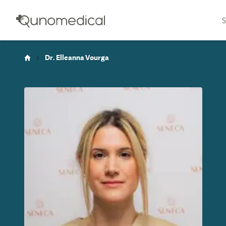
S
Dr. Elleanna Vourga