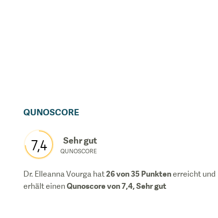
QUNOSCORE
Sehr gut
7,4
QUNOSCORE
26
von 35 Punkten
Dr. Elleanna Vourga
hat
erreicht und
Qunoscore von
7,4
,
Sehr gut
erhält einen