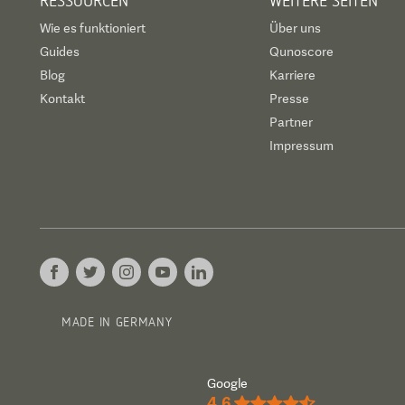
RESSOURCEN
WEITERE SEITEN
Wie es funktioniert
Über uns
Guides
Qunoscore
Blog
Karriere
Kontakt
Presse
Partner
Impressum
MADE IN GERMANY
Google
4.6
★★★★½