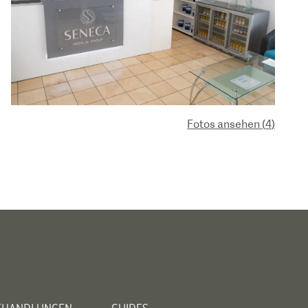
Fotos ansehen
(
4
)