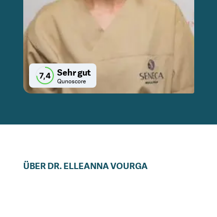
Sehr gut
7,4
Qunoscore
ÜBER
DR.
ELLEANNA
VOURGA