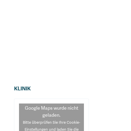
KLINIK
Google Maps
wurde nicht
geladen.
Bitte überprüfen Sie Ihre Cookie-
Einstellungen und laden Sie die