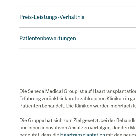
Preis-Leistungs-Verhältnis
Patientenbewertungen
Die Seneca Medical Group ist auf Haartransplantation
Erfahrung zurückblicken. In zahlreichen Kliniken in
Patienten behandelt. Die Kliniken wurden mehrfach fü
Die Gruppe hat sich zum Ziel gesetzt, bei der Behand
und einen innovativen Ansatz zu verfolgen, der ihre 
bedeutet, dass die
Haartransplantation
mit den neue