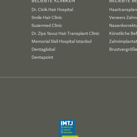
BELIEBTE KLINIKEN
BELIEBTE 
Dr. Cinik Hair Hospital
Haartransplan
Smile Hair Clinic
Veneers Zahn
Suzermed Clinic
Nasenkorrekt
Dr. Ziya Yavuz Hair Transplant Clinic
Künstliche Be
Memorial Sisli Hospital Istanbul
Zahnimplanta
Dentaglobal
Brustvergröß
Dentapoint