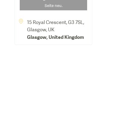
Seite neu.
15 Royal Crescent, G3 7SL,
Glasgow, UK
Glasgow
,
United Kingdom