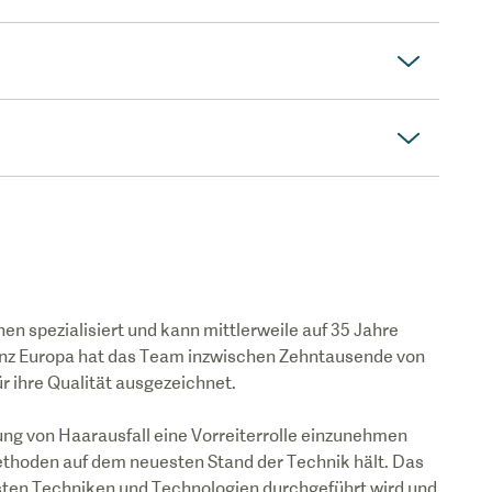
en spezialisiert und kann mittlerweile auf 35 Jahre
 ganz Europa hat das Team inzwischen Zehntausende von
r ihre Qualität ausgezeichnet.
lung von Haarausfall eine Vorreiterrolle einzunehmen
Methoden auf dem neuesten Stand der Technik hält. Das
sten Techniken und Technologien durchgeführt wird und