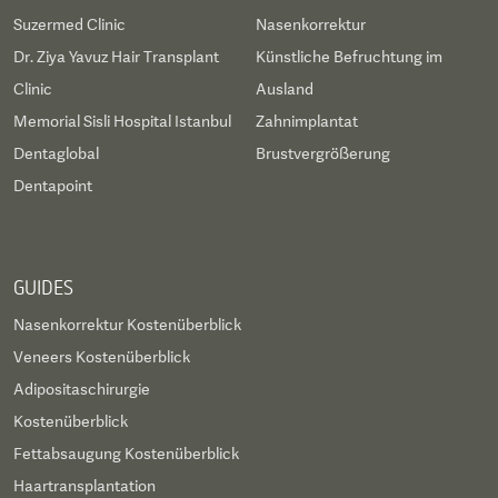
Suzermed Clinic
Nasenkorrektur
Dr. Ziya Yavuz Hair Transplant
Künstliche Befruchtung im
Clinic
Ausland
Memorial Sisli Hospital Istanbul
Zahnimplantat
Dentaglobal
Brustvergrößerung
Dentapoint
GUIDES
Nasenkorrektur Kostenüberblick
Veneers Kostenüberblick
Adipositaschirurgie
Kostenüberblick
Fettabsaugung Kostenüberblick
Haartransplantation