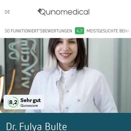
DEUTSCH
SO FUNKTIONIERT'S
BEWERTUNGEN
4.7
MEISTGESUCHTE BEH
Sehr gut
8,2
Qunoscore
Dr. Fulya Bulte