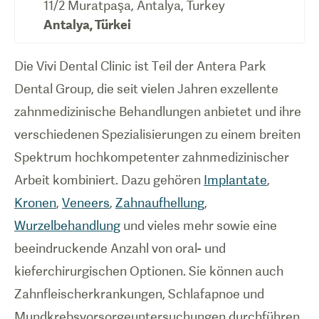
11/2 Muratpaşa, Antalya, Turkey
Antalya
,
Türkei
Die Vivi Dental Clinic ist Teil der Antera Park
Dental Group, die seit vielen Jahren exzellente
zahnmedizinische Behandlungen anbietet und ihre
verschiedenen Spezialisierungen zu einem breiten
Spektrum hochkompetenter zahnmedizinischer
Arbeit kombiniert. Dazu gehören
Implantate
,
Kronen
,
Veneers
,
Zahnaufhellung
,
Wurzelbehandlung
und vieles mehr sowie eine
beeindruckende Anzahl von oral- und
kieferchirurgischen Optionen. Sie können auch
Zahnfleischerkrankungen, Schlafapnoe und
Mundkrebsvorsorgeuntersuchungen durchführen.