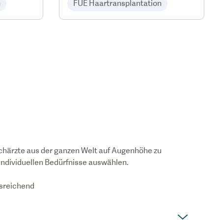
n
FUE Haartransplantation
chärzte aus der ganzen Welt auf Augenhöhe zu
 individuellen Bedürfnisse auswählen.
usreichend