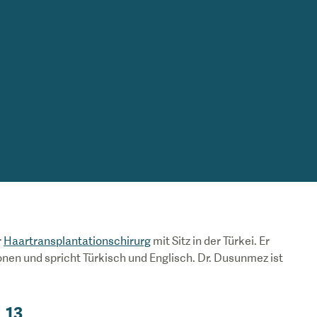
r
Haartransplantationschirurg
mit Sitz in der Türkei. Er
onen und spricht Türkisch und Englisch. Dr. Dusunmez ist
13