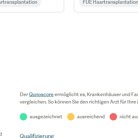
rtransplantation
FUE Haartransplantatio
Der
Qunoscore
ermöglicht es, Krankenhäuser und Fa
vergleichen. So können Sie den richtigen Arzt für Ihre
ausgezeichnet
ausreichend
nicht a
d
Qualifizierung