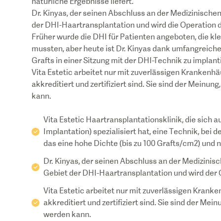
natürliche Ergebnisse liefert.
Dr. Kinyas, der seinen Abschluss an der Medizinischen
der DHI-Haartransplantation und wird die Operation 
Früher wurde die DHI für Patienten angeboten, die kle
mussten, aber heute ist Dr. Kinyas dank umfangreiche
Grafts in einer Sitzung mit der DHI-Technik zu implant
Vita Estetic arbeitet nur mit zuverlässigen Krankenh
akkreditiert und zertifiziert sind. Sie sind der Meinu
kann.
Vita Estetic Haartransplantationsklinik, die sich 
Implantation) spezialisiert hat, eine Technik, bei 
das eine hohe Dichte (bis zu 100 Grafts/cm2) und n
Dr. Kinyas, der seinen Abschluss an der Medizinisc
Gebiet der DHI-Haartransplantation und wird der Ch
Vita Estetic arbeitet nur mit zuverlässigen Krank
akkreditiert und zertifiziert sind. Sie sind der Mei
werden kann.