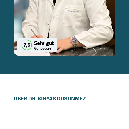
Sehr gut
7,5
Qunoscore
ÜBER
DR.
KINYAS
DUSUNMEZ