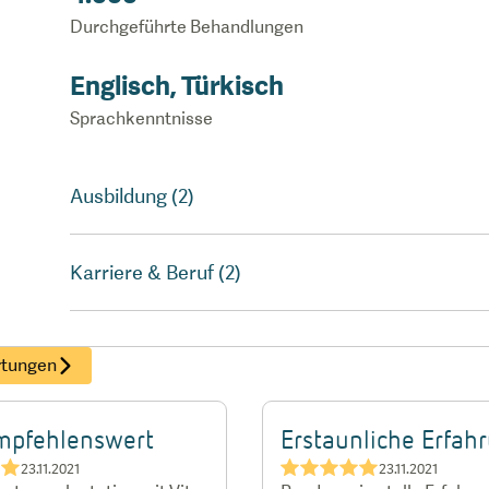
Durchgeführte Behandlungen
Englisch, Türkisch
Sprachkenntnisse
Ausbildung (2)
Karriere & Beruf (2)
rtungen
mpfehlenswert
Erstaunliche Erfah
★★
★★★★★
23.11.2021
23.11.2021