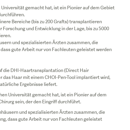
 Universität gemacht hat, ist ein Pionier auf dem Gebiet
durchführen.
inere Bereiche (bis zu 200 Grafts) transplantieren
r Forschung und Entwicklung in der Lage, bis zu 5000
ieren.
äusern und spezialisierten Ärzten zusammen, die
ng, dass gute Arbeit nur von Fachleuten geleistet werden
auf die DHI-Haartransplantation (Direct Hair
der das Haar mit einem CHOI-Pen-Tool implantiert wird,
atürliche Ergebnisse liefert.
hen Universität gemacht hat, ist ein Pionier auf dem
irurg sein, der den Eingriff durchführt.
enhäusern und spezialisierten Ärzten zusammen, die
nung, dass gute Arbeit nur von Fachleuten geleistet