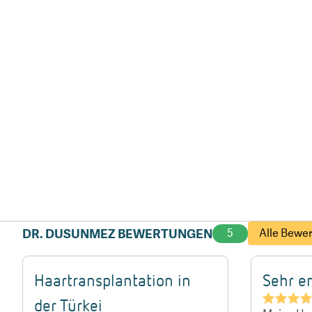
DR. DUSUNMEZ BEWERTUNGEN
5
Alle Bewe
Haartransplantation in
Sehr e
★★★
der Türkei