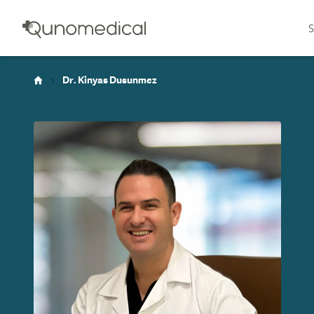
S
Dr. Kinyas Dusunmez