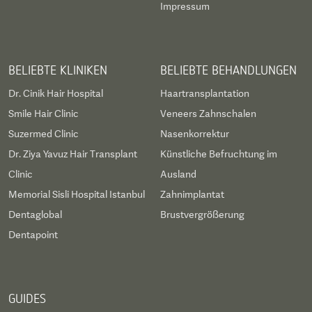
Impressum
BELIEBTE KLINIKEN
BELIEBTE BEHANDLUNGEN
Dr. Cinik Hair Hospital
Haartransplantation
Smile Hair Clinic
Veneers Zahnschalen
Suzermed Clinic
Nasenkorrektur
Dr. Ziya Yavuz Hair Transplant
Künstliche Befruchtung im
Clinic
Ausland
Memorial Sisli Hospital Istanbul
Zahnimplantat
Dentaglobal
Brustvergrößerung
Dentapoint
GUIDES