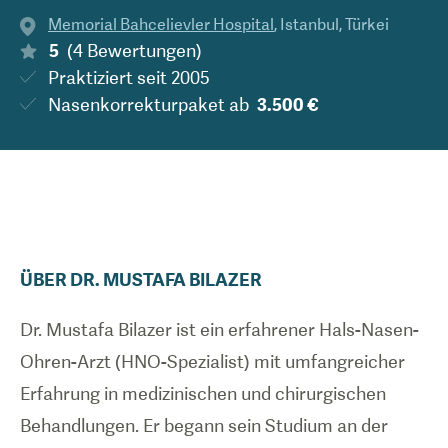
Memorial Bahcelievler Hospital
,
Istanbul
,
Türkei
5
(
4
Bewertungen
)
Praktiziert seit
2005
Nasenkorrekturpaket
ab
3.500 €
ÜBER
DR.
MUSTAFA
BILAZER
Dr. Mustafa Bilazer ist ein erfahrener Hals-Nasen-
Ohren-Arzt (HNO-Spezialist) mit umfangreicher
Erfahrung in medizinischen und chirurgischen
Behandlungen. Er begann sein Studium an der