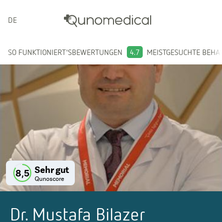
DEUTSCH
SO FUNKTIONIERT'S
BEWERTUNGEN
4.7
MEISTGESUCHTE BEH
Sehr gut
8,5
Qunoscore
Dr. Mustafa Bilazer