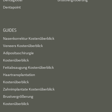
Dentaglobal
Brustvergrößerung
Dentapoint
GUIDES
Nasenkorrektur Kostenüberblick
Veneers Kostenüberblick
Adipositaschirurgie
Kostenüberblick
Fettabsaugung Kostenüberblick
Haartransplantation
Kostenüberblick
Zahnimplantate Kostenüberblick
Brustvergrößerung
Kostenüberblick