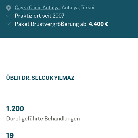
Cayra Clinic Antalya
,
Antalya
,
Türkei
Praktiziert seit
2007
Paket Brustvergrößerung
ab
4.400 €
ÜBER
DR.
SELCUK
YILMAZ
1.200
Durchgeführte Behandlungen
19