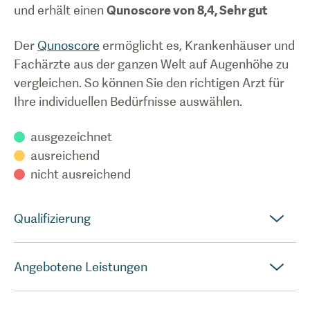
und erhält einen
Qunoscore von
8,4
,
Sehr gut
Der
Qunoscore
ermöglicht es, Krankenhäuser und
Fachärzte aus der ganzen Welt auf Augenhöhe zu
vergleichen. So können Sie den richtigen Arzt für
Ihre individuellen Bedürfnisse auswählen.
ausgezeichnet
ausreichend
nicht ausreichend
Qualifizierung
Angebotene Leistungen