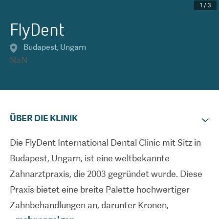
1
/
3
FlyDent
Budapest
,
Ungarn
NaN
ÜBER DIE KLINIK
Die FlyDent International Dental Clinic mit Sitz in
Budapest, Ungarn, ist eine weltbekannte
Zahnarztpraxis, die 2003 gegründet wurde. Diese
Praxis bietet eine breite Palette hochwertiger
Zahnbehandlungen an, darunter Kronen,