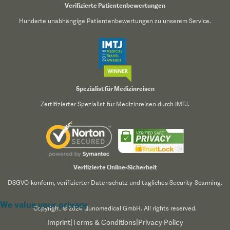
Verifizierte Patientenbewertungen
Hunderte unabhängige Patientenbewertungen zu unserem Service.
Spezialist für Medizinreisen
Zertifizierter Spezialist für Medizinreisen durch IMTJ.
Verifizierte Online-Sicherheit
DSGVO-konform, verifizierter Datenschutz und tägliches Security-Scanning.
We value your privacy
Copyright © 2024 Qunomedical GmbH. All rights reserved.
Imprint
|
Terms & Conditions
|
Privacy Policy
We use cookies to enhance your browsing experience,