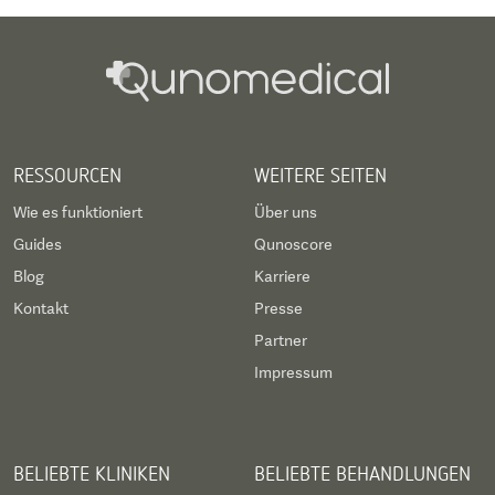
Hotelbuchung in einem nahe gelegenen Hotel und
ein kostenloser Shuttle-Service.
RESSOURCEN
WEITERE SEITEN
Wie es funktioniert
Über uns
Guides
Qunoscore
Blog
Karriere
Kontakt
Presse
Partner
Impressum
BELIEBTE KLINIKEN
BELIEBTE BEHANDLUNGEN