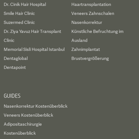
Dr. Cinik Hair Hospital
Haartransplantation
Smile Hair Clinic
Veneers Zahnschalen
Suzermed Clinic
Nasenkorrektur
Dr. Ziya Yavuz Hair Transplant
Künstliche Befruchtung im
Clinic
Ausland
Memorial Sisli Hospital Istanbul
Zahnimplantat
Dentaglobal
Brustvergrößerung
Dentapoint
GUIDES
Nasenkorrektur Kostenüberblick
Veneers Kostenüberblick
Adipositaschirurgie
Kostenüberblick