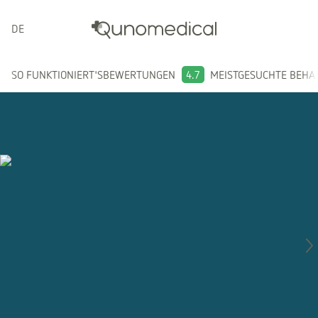
DEUTSCH
SO FUNKTIONIERT'S
BEWERTUNGEN
4.7
MEISTGESUCHTE BEH