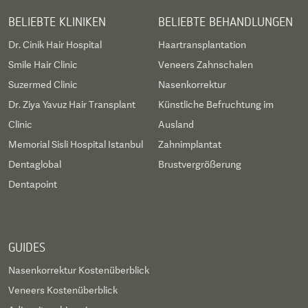
BELIEBTE KLINIKEN
BELIEBTE BEHANDLUNGEN
Dr. Cinik Hair Hospital
Haartransplantation
Smile Hair Clinic
Veneers Zahnschalen
Suzermed Clinic
Nasenkorrektur
Dr. Ziya Yavuz Hair Transplant
Künstliche Befruchtung im
Clinic
Ausland
Memorial Sisli Hospital Istanbul
Zahnimplantat
Dentaglobal
Brustvergrößerung
Dentapoint
GUIDES
Nasenkorrektur Kostenüberblick
Veneers Kostenüberblick