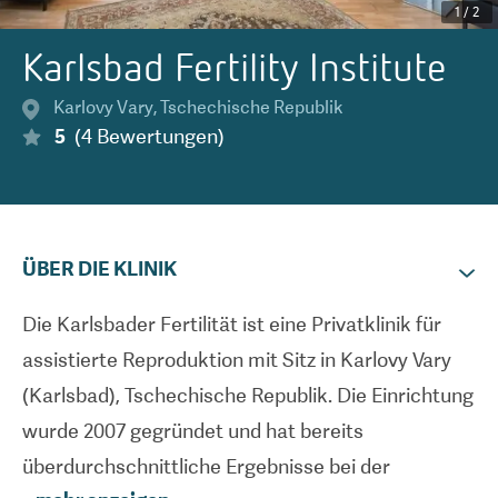
1
/
2
Karlsbad Fertility Institute
Karlovy Vary
,
Tschechische Republik
5
(
4
Bewertungen
)
ÜBER DIE KLINIK
Die Karlsbader Fertilität ist eine Privatklinik für
assistierte Reproduktion mit Sitz in Karlovy Vary
(Karlsbad), Tschechische Republik. Die Einrichtung
wurde 2007 gegründet und hat bereits
überdurchschnittliche Ergebnisse bei der