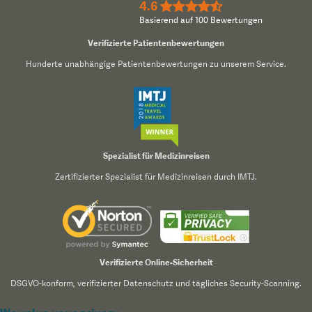
4.6
★★★★½
Basierend auf 100 Bewertungen
Verifizierte Patientenbewertungen
Hunderte unabhängige Patientenbewertungen zu unserem Service.
Spezialist für Medizinreisen
Zertifizierter Spezialist für Medizinreisen durch IMTJ.
Verifizierte Online-Sicherheit
DSGVO-konform, verifizierter Datenschutz und tägliches Security-Scanning.