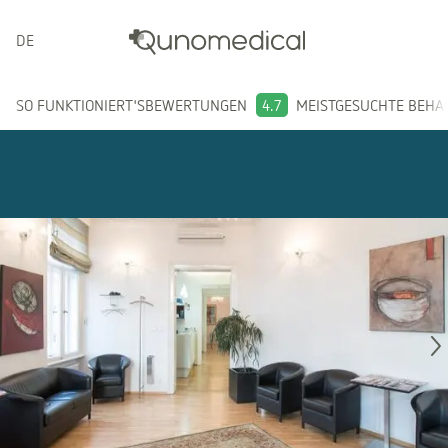
DEUTSCH
SO FUNKTIONIERT'S
BEWERTUNGEN
4.7
MEISTGESUCHTE BEH