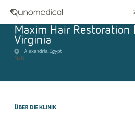
S
Maxim Hair Restoration
Virginia
Alexandria
,
Egypt
NaN
ÜBER DIE KLINIK