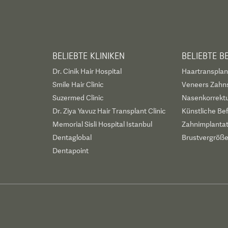
BELIEBTE KLINIKEN
BELIEBTE 
Dr. Cinik Hair Hospital
Haartransplan
Smile Hair Clinic
Veneers Zahn
Suzermed Clinic
Nasenkorrekt
Dr. Ziya Yavuz Hair Transplant Clinic
Künstliche Be
Memorial Sisli Hospital Istanbul
Zahnimplanta
Dentaglobal
Brustvergröß
Dentapoint