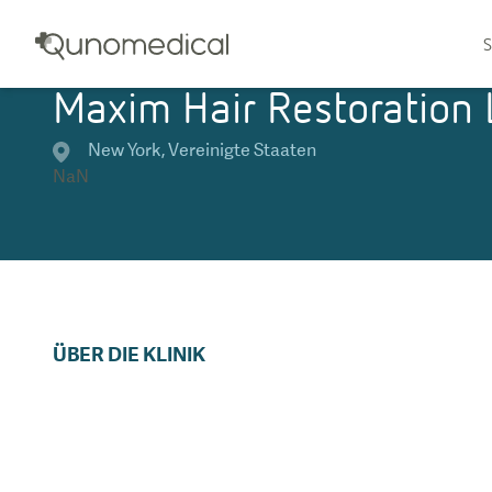
S
Maxim Hair Restoration 
New York
,
Vereinigte Staaten
NaN
ÜBER DIE KLINIK