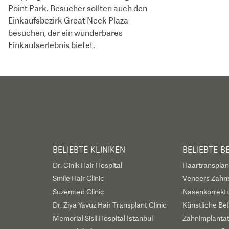
Point Park. Besucher sollten auch den
Einkaufsbezirk Great Neck Plaza
besuchen, der ein wunderbares
Einkaufserlebnis bietet.
BELIEBTE KLINIKEN
BELIEBTE 
Dr. Cinik Hair Hospital
Haartransplan
Smile Hair Clinic
Veneers Zahn
Suzermed Clinic
Nasenkorrekt
Dr. Ziya Yavuz Hair Transplant Clinic
Künstliche Be
Memorial Sisli Hospital Istanbul
Zahnimplanta