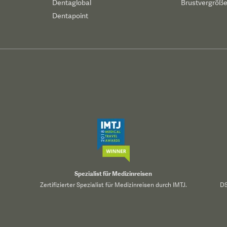
Dentaglobal
Brustvergröß
Dentapoint
Spezialist für Medizinreisen
Zertifizierter Spezialist für Medizinreisen durch IMTJ.
DS