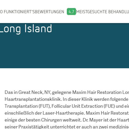
O FUNKTIONIERT'S
BEWERTUNGEN
4.7
MEISTGESUCHTE BEHANDL
Long Island
Das in Great Neck, NY, gelegene Maxim Hair Restoration Lon
Haartransplantationsklinik. In dieser Klinik werden folgend
Transplantation (FUT), Follicular Unit Extraction (FUE) und e
einschließlich der Laser-Haartherapie. Maxim Hair Restorat
einige der besten Chirurgen weltweit. Dr. Mayer ist der Haa
seiner Praxistätigkeit unterrichtet er auch an zwei medizini