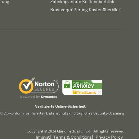
erung
Zahnimplantate Kostenüberblick
Brustvergrößerung Kostenüberblick
Verifizierte Online-Sicherheit
GVO-konform, verifizierter Datenschutz und tägliches Security-Scanning.
Copyright © 2024 Qunomedical GmbH. All rights reserved.
Imprint
|
Terms & Conditions
|
Privacy Policy