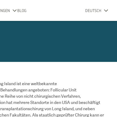
UNGEN
BLOG
DEUTSCH
g Island ist eine weltbekannte
e Behandlungen angeboten: Follicular Unit
ine Reihe von nicht chirurgischen Verfahren,
ion hat mehrere Standorte in den USA und beschäftigt
rtransplantationschirurg von Long Island, und neben
schen Fakultäten. Als staatlich geprüfter Chirurg kann er