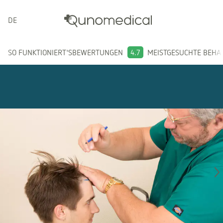
DEUTSCH
SO FUNKTIONIERT'S
BEWERTUNGEN
4.7
MEISTGESUCHTE BEH