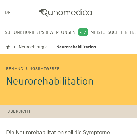
DEUTSCH
SO FUNKTIONIERT'S
BEWERTUNGEN
4.7
MEISTGESUCHTE BEH
Neurochirurgie
Neurorehabilitation
BEHANDLUNGSRATGEBER
Neurorehabilitation
ÜBERSICHT
Die Neurorehabilitation soll die Symptome