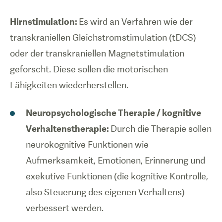
1
/
0
Hirnstimulation:
Es wird an Verfahren wie der
transkraniellen Gleichstromstimulation (tDCS)
Ein Patient,
der ein
oder der transkraniellen Magnetstimulation
Exoskelett
geforscht. Diese sollen die motorischen
verwendet.
Fähigkeiten wiederherstellen.
Neuropsychologische Therapie / kognitive
Verhaltenstherapie:
Durch die Therapie sollen
neurokognitive Funktionen wie
Aufmerksamkeit, Emotionen, Erinnerung und
exekutive Funktionen (die kognitive Kontrolle,
also Steuerung des eigenen Verhaltens)
verbessert werden.