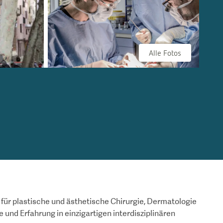
Alle Fotos
 für plastische und ästhetische Chirurgie, Dermatologie
 und Erfahrung in einzigartigen interdisziplinären