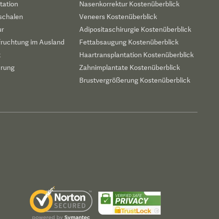
tation
Nasenkorrektur Kostenüberblick
schalen
Veneers Kostenüberblick
ur
Adipositaschirurgie Kostenüberblick
fruchtung im Ausland
Fettabsaugung Kostenüberblick
t
Haartransplantation Kostenüberblick
erung
Zahnimplantate Kostenüberblick
Brustvergrößerung Kostenüberblick