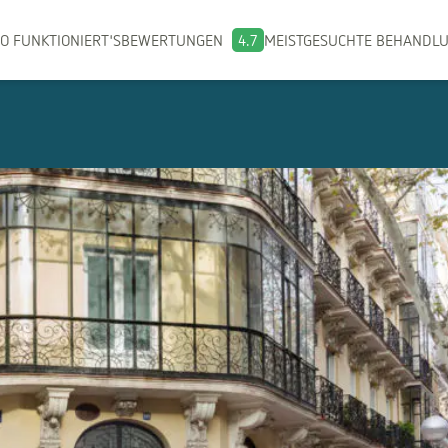
O FUNKTIONIERT'S
BEWERTUNGEN
4.7
MEISTGESUCHTE BEHANDL