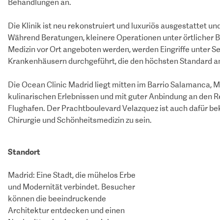
Behandlungen an.
Die Klinik ist neu rekonstruiert und luxuriös ausgestattet un
Während Beratungen, kleinere Operationen unter örtlicher Be
Medizin vor Ort angeboten werden, werden Eingriffe unter S
Krankenhäusern durchgeführt, die den höchsten Standard an
Die Ocean Clinic Madrid liegt mitten im Barrio Salamanca, M
kulinarischen Erlebnissen und mit guter Anbindung an den R
Flughafen. Der Prachtboulevard Velazquez ist auch dafür be
Chirurgie und Schönheitsmedizin zu sein.
Standort
Madrid: Eine Stadt, die mühelos Erbe
und Modernität verbindet. Besucher
können die beeindruckende
Architektur entdecken und einen