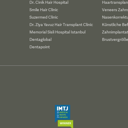
Dr. Cinik Hair Hospital
Haartransplan
Smile Hair Clinic
Veneers Zahn
Suzermed Clinic
Nasenkorrekt
Dr. Ziya Yavuz Hair Transplant Clinic
Künstliche Be
Memorial Sisli Hospital Istanbul
Zahnimplanta
Dentaglobal
Brustvergröß
Dentapoint