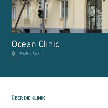
Ocean Clinic
Madrid
,
Spain
NaN
ÜBER DIE KLINIK