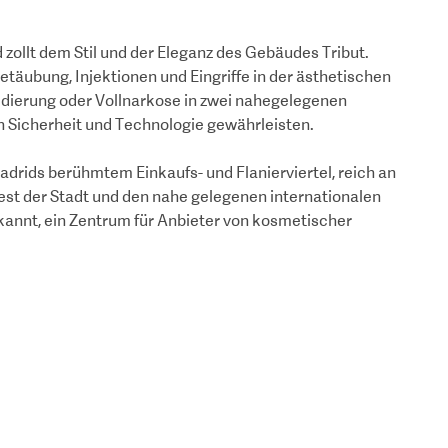
d zollt dem Stil und der Eleganz des Gebäudes Tribut.
täubung, Injektionen und Eingriffe in der ästhetischen
edierung oder Vollnarkose in zwei nahegelegenen
 Sicherheit und Technologie gewährleisten.
adrids berühmtem Einkaufs- und Flanierviertel, reich an
est der Stadt und den nahe gelegenen internationalen
kannt, ein Zentrum für Anbieter von kosmetischer