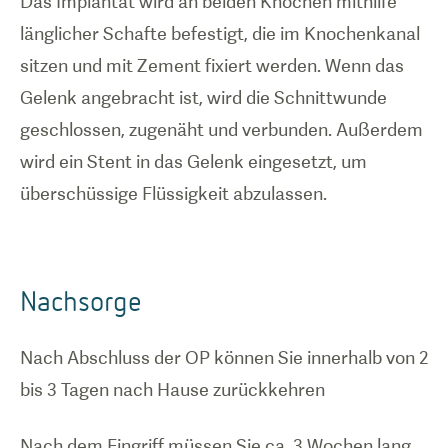
Das Implantat wird an beiden Knochen mithilfe
länglicher Schafte befestigt, die im Knochenkanal
sitzen und mit Zement fixiert werden. Wenn das
Gelenk angebracht ist, wird die Schnittwunde
geschlossen, zugenäht und verbunden. Außerdem
wird ein Stent in das Gelenk eingesetzt, um
überschüssige Flüssigkeit abzulassen.
Nachsorge
Nach Abschluss der OP können Sie innerhalb von 2
bis 3 Tagen nach Hause zurückkehren
Nach dem Eingriff müssen Sie ca. 3 Wochen lang