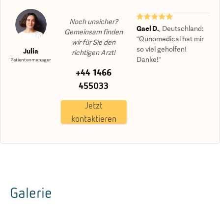
★★★★★
Noch unsicher?
Gael D.
,
Deutschland
:
Gemeinsam finden
“Qunomedical hat mir
wir für Sie den
so viel geholfen!
Julia
richtigen Arzt!
Danke!“
Patientenmanager
+44 1466
455033
Jetzt
kontaktieren
Galerie