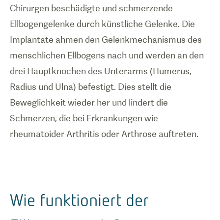
Chirurgen beschädigte und schmerzende
Ellbogengelenke durch künstliche Gelenke. Die
Implantate ahmen den Gelenkmechanismus des
menschlichen Ellbogens nach und werden an den
drei Hauptknochen des Unterarms (Humerus,
Radius und Ulna) befestigt. Dies stellt die
Beweglichkeit wieder her und lindert die
Schmerzen, die bei Erkrankungen wie
rheumatoider Arthritis oder Arthrose auftreten.
Wie funktioniert der