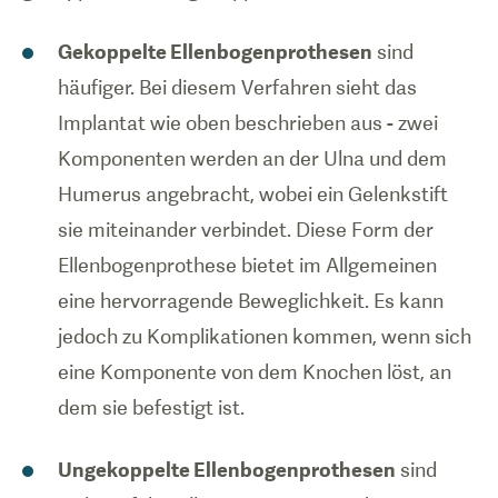
Gekoppelte Ellenbogenprothesen
sind
häufiger. Bei diesem Verfahren sieht das
Implantat wie oben beschrieben aus - zwei
Komponenten werden an der Ulna und dem
Humerus angebracht, wobei ein Gelenkstift
sie miteinander verbindet. Diese Form der
Ellenbogenprothese bietet im Allgemeinen
eine hervorragende Beweglichkeit. Es kann
jedoch zu Komplikationen kommen, wenn sich
eine Komponente von dem Knochen löst, an
dem sie befestigt ist.
Ungekoppelte Ellenbogenprothesen
sind