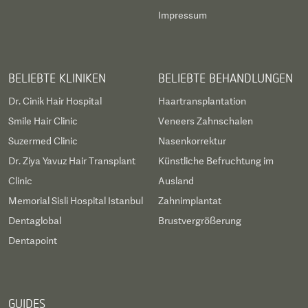
Impressum
BELIEBTE KLINIKEN
BELIEBTE BEHANDLUNGEN
Dr. Cinik Hair Hospital
Haartransplantation
Smile Hair Clinic
Veneers Zahnschalen
Suzermed Clinic
Nasenkorrektur
Dr. Ziya Yavuz Hair Transplant
Künstliche Befruchtung im
Clinic
Ausland
Memorial Sisli Hospital Istanbul
Zahnimplantat
Dentaglobal
Brustvergrößerung
Dentapoint
GUIDES