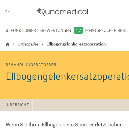
DEUTSCH
SO FUNKTIONIERT'S
BEWERTUNGEN
4.7
MEISTGESUCHTE BEH
Orthopädie
Ellbogengelenkersatzoperation
BEHANDLUNGSRATGEBER
Ellbogengelenkersatzoperati
ÜBERSICHT
Wenn Sie Ihren Ellbogen beim Sport verletzt haben