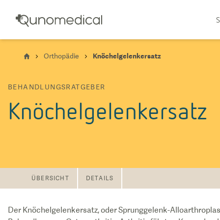
S
Orthopädie
Knöchelgelenkersatz
BEHANDLUNGSRATGEBER
Knöchelgelenkersatz
ÜBERSICHT
DETAILS
Der Knöchelgelenkersatz, oder Sprunggelenk-Alloarthroplastik,