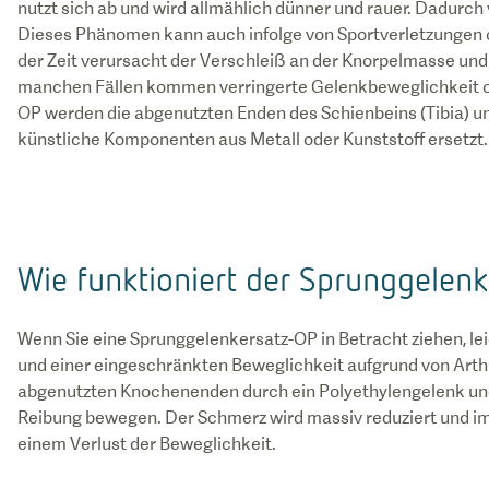
nutzt sich ab und wird allmählich dünner und rauer. Dadurch
Dieses Phänomen kann auch infolge von Sportverletzungen o
der Zeit verursacht der Verschleiß an der Knorpelmasse u
manchen Fällen kommen verringerte Gelenkbeweglichkeit od
OP werden die abgenutzten Enden des Schienbeins (Tibia) un
künstliche Komponenten aus Metall oder Kunststoff ersetzt.
Wie funktioniert der Sprunggelenk
Wenn Sie eine Sprunggelenkersatz-OP in Betracht ziehen, l
und einer eingeschränkten Beweglichkeit aufgrund von Arthri
abgenutzten Knochenenden durch ein Polyethylengelenk und g
Reibung bewegen. Der Schmerz wird massiv reduziert und i
einem Verlust der Beweglichkeit.