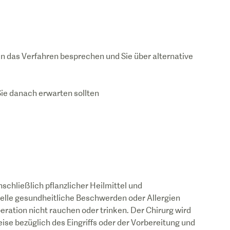
n das Verfahren besprechen und Sie über alternative
Sie danach erwarten sollten
hließlich pflanzlicher Heilmittel und
uelle gesundheitliche Beschwerden oder Allergien
eration nicht rauchen oder trinken. Der Chirurg wird
se bezüglich des Eingriffs oder der Vorbereitung und