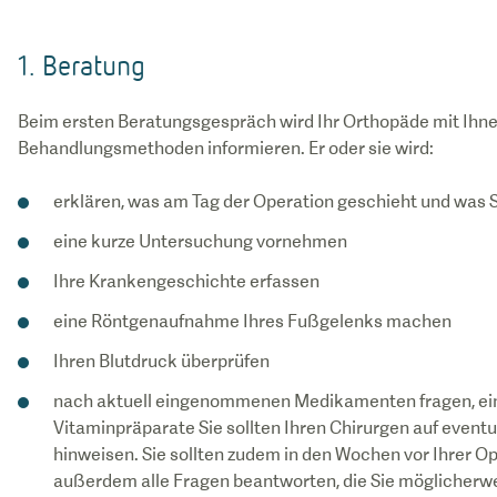
1. Beratung
Beim ersten Beratungsgespräch wird Ihr Orthopäde mit Ihne
Behandlungsmethoden informieren. Er oder sie wird:
erklären, was am Tag der Operation geschieht und was 
eine kurze Untersuchung vornehmen
Ihre Krankengeschichte erfassen
eine Röntgenaufnahme Ihres Fußgelenks machen
Ihren Blutdruck überprüfen
nach aktuell eingenommenen Medikamenten fragen, einsc
Vitaminpräparate Sie sollten Ihren Chirurgen auf event
hinweisen. Sie sollten zudem in den Wochen vor Ihrer Op
außerdem alle Fragen beantworten, die Sie möglicherwei