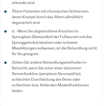
erkrankt sind
Ältere Patienten mit chronischen Schmerzen,
deren Knorpel durch das Altern allmählich
degeneriert sind
d. - Wenn Sie abgestorbene Knochen im
Sprungbein (Bestandteil der Fußwurzel und des
Sprunggelenks) besitzen oder schwere
Missbildungen aufweisen, ist die Behandlung nicht
für Sie geeignet.
Ziehen Sie andere Behandlungsmethoden in
Betracht, wenn Sie unter einer abnormen
Nervenfunktion (periphere Neuropathie),
schlechter Durchblutung des Beins oder
schlechten bzw. fehlenden Muskelfunktionen
leiden.