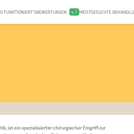
O FUNKTIONIERT'S
BEWERTUNGEN
4.7
MEISTGESUCHTE BEHANDL
 ist ein spezialisierter chirurgischer Eingriff zur