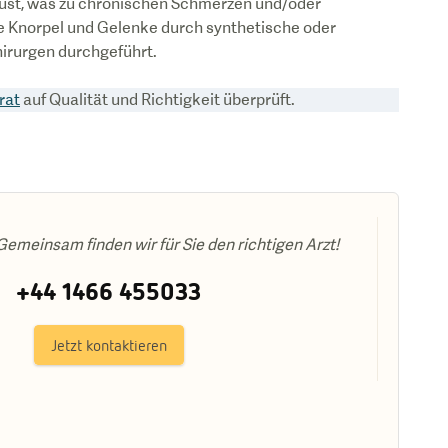
rlust, was zu chronischen Schmerzen und/oder
e Knorpel und Gelenke durch synthetische oder
irurgen durchgeführt.
rat
auf Qualität und Richtigkeit überprüft.
emeinsam finden wir für Sie den richtigen Arzt!
+44 1466 455033
Jetzt kontaktieren