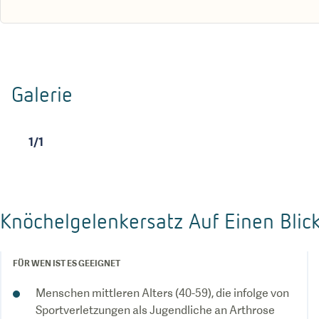
Galerie
1
/
1
Knöchelgelenkersatz Auf Einen Blic
FÜR WEN IST ES GEEIGNET
Menschen mittleren Alters (40-59), die infolge von
Sportverletzungen als Jugendliche an Arthrose