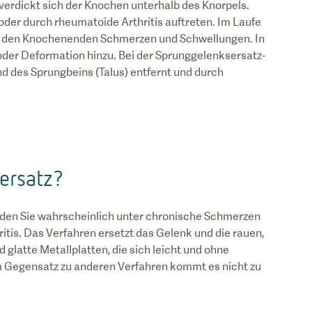
 verdickt sich der Knochen unterhalb des Knorpels.
der durch rheumatoide Arthritis auftreten. Im Laufe
nd den Knochenenden Schmerzen und Schwellungen. In
er Deformation hinzu. Bei der Sprunggelenksersatz-
d des Sprungbeins (Talus) entfernt und durch
ersatz?
eiden Sie wahrscheinlich unter chronische Schmerzen
tis. Das Verfahren ersetzt das Gelenk und die rauen,
latte Metallplatten, die sich leicht und ohne
m Gegensatz zu anderen Verfahren kommt es nicht zu