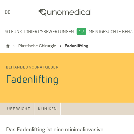
DEUTSCH
SO FUNKTIONIERT'S
BEWERTUNGEN
4.7
MEISTGESUCHTE BEH
Plastische Chirurgie
Fadenlifting
BEHANDLUNGSRATGEBER
Fadenlifting
ÜBERSICHT
KLINIKEN
Das Fadenlifting ist eine minimalinvasive