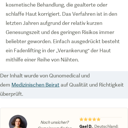
kosmetische Behandlung, die gealterte oder
schlaffe Haut korrigiert. Das Verfahren ist in den
letzten Jahren aufgrund der relativ kurzen
Genesungszeit und des geringen Risikos immer
beliebter geworden. Einfach ausgedrückt besteht
ein Fadenlifting in der „Verankerung“ der Haut
mithilfe einer Reihe von Nähten.
Der Inhalt wurde von Qunomedical und
dem
Medizinischen Beirat
auf Qualität und Richtigkeit
überprüft.
★★★★★
Noch unsicher?
Gael D.
,
Deutschland
: