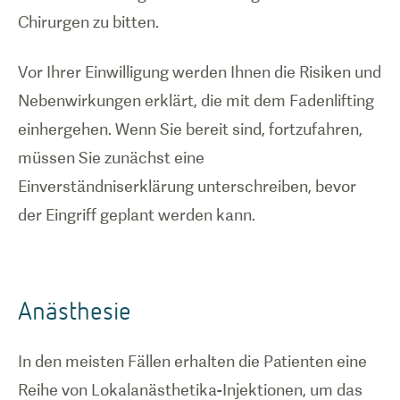
Chirurgen zu bitten.
1
/
0
Vor Ihrer Einwilligung werden Ihnen die Risiken und
Nebenwirkungen erklärt, die mit dem Fadenlifting
How a
einhergehen. Wenn Sie bereit sind, fortzufahren,
thread lift
works.
müssen Sie zunächst eine
Einverständniserklärung unterschreiben, bevor
der Eingriff geplant werden kann.
Anästhesie
In den meisten Fällen erhalten die Patienten eine
Reihe von Lokalanästhetika-Injektionen, um das