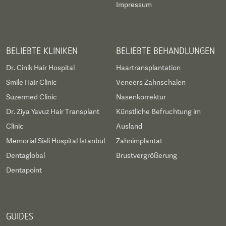
Impressum
BELIEBTE KLINIKEN
BELIEBTE BEHANDLUNGEN
Dr. Cinik Hair Hospital
Haartransplantation
Smile Hair Clinic
Veneers Zahnschalen
Suzermed Clinic
Nasenkorrektur
Dr. Ziya Yavuz Hair Transplant
Künstliche Befruchtung im
Clinic
Ausland
Memorial Sisli Hospital Istanbul
Zahnimplantat
Dentaglobal
Brustvergrößerung
Dentapoint
GUIDES