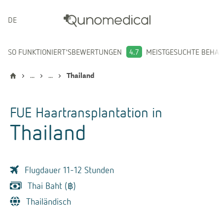
DEUTSCH
SO FUNKTIONIERT'S
BEWERTUNGEN
4.7
MEISTGESUCHTE BEH
...
...
Thailand
FUE Haartransplantation
in
Thailand
Flugdauer 11-12 Stunden
Thai Baht (฿)
Thailändisch