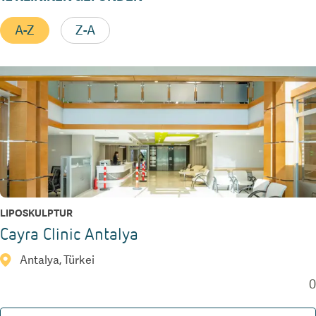
A-Z
Z-A
LIPOSKULPTUR
Cayra Clinic Antalya
Antalya, Türkei
0