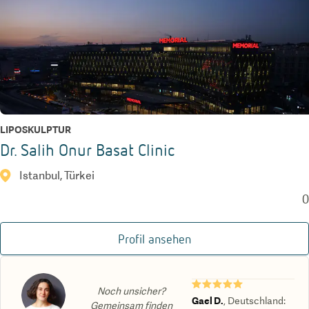
LIPOSKULPTUR
Dr. Salih Onur Basat Clinic
Istanbul, Türkei
0
Profil ansehen
★★★★★
Noch unsicher?
Gael D.
,
Deutschland
:
Gemeinsam finden