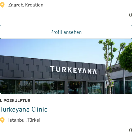
Zagreb, Kroatien
0
Profil ansehen
LIPOSKULPTUR
Turkeyana Clinic
Istanbul, Türkei
0