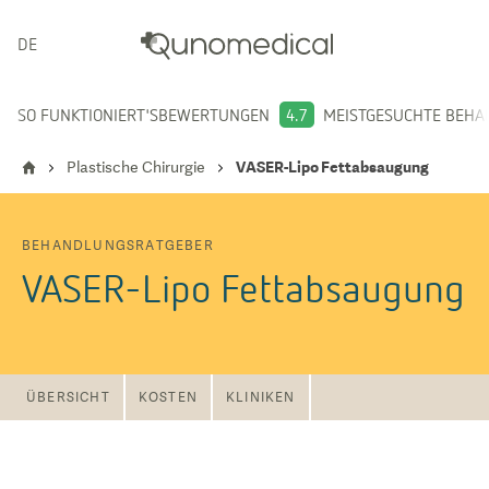
DEUTSCH
SO FUNKTIONIERT'S
BEWERTUNGEN
4.7
MEISTGESUCHTE BEH
Plastische Chirurgie
VASER-Lipo Fettabsaugung
BEHANDLUNGSRATGEBER
VASER-Lipo Fettabsaugung
ÜBERSICHT
KOSTEN
KLINIKEN