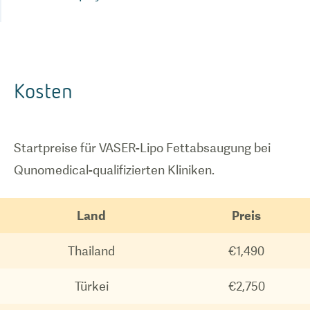
Kosten
Startpreise für VASER-Lipo Fettabsaugung bei
Qunomedical-qualifizierten Kliniken.
Land
Preis
Thailand
€1,490
Türkei
€2,750