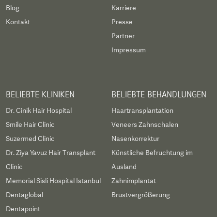
Blog
Karriere
Kontakt
Presse
Partner
Impressum
BELIEBTE KLINIKEN
BELIEBTE BEHANDLUNGEN
Dr. Cinik Hair Hospital
Haartransplantation
Smile Hair Clinic
Veneers Zahnschalen
Suzermed Clinic
Nasenkorrektur
Dr. Ziya Yavuz Hair Transplant
Künstliche Befruchtung im
Clinic
Ausland
Memorial Sisli Hospital Istanbul
Zahnimplantat
Dentaglobal
Brustvergrößerung
Dentapoint