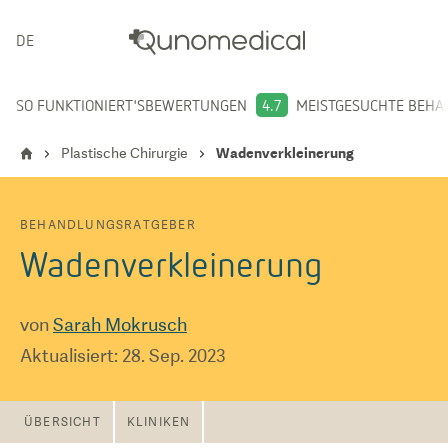
DEUTSCH
SO FUNKTIONIERT'S
BEWERTUNGEN
4.7
MEISTGESUCHTE BEH
Plastische Chirurgie
Wadenverkleinerung
BEHANDLUNGSRATGEBER
Wadenverkleinerung
von
Sarah Mokrusch
Aktualisiert
:
28. Sep. 2023
ÜBERSICHT
KLINIKEN