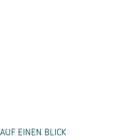
AUF EINEN BLICK