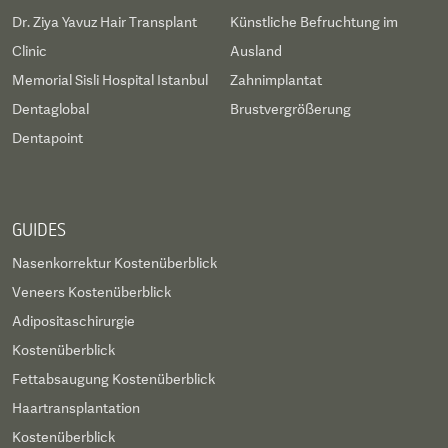
Dr. Ziya Yavuz Hair Transplant
Künstliche Befruchtung im
Clinic
Ausland
Memorial Sisli Hospital Istanbul
Zahnimplantat
Dentaglobal
Brustvergrößerung
Dentapoint
GUIDES
Nasenkorrektur Kostenüberblick
Veneers Kostenüberblick
Adipositaschirurgie
Kostenüberblick
Fettabsaugung Kostenüberblick
Haartransplantation
Kostenüberblick