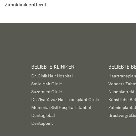
Zahnklinik entfernt.
BELIEBTE KLINIKEN
BELIEBTE 
Dr. Cinik Hair Hospital
Haartransplan
Smile Hair Clinic
Veneers Zahn
Suzermed Clinic
Nasenkorrekt
Dr. Ziya Yavuz Hair Transplant Clinic
Künstliche Be
Memorial Sisli Hospital Istanbul
Zahnimplanta
Dentaglobal
Brustvergröß
Dentapoint