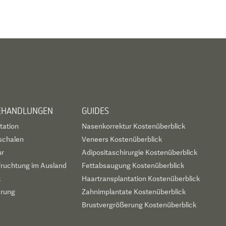
BEHANDLUNGEN
GUIDES
tation
Nasenkorrektur Kostenüberblick
schalen
Veneers Kostenüberblick
ur
Adipositaschirurgie Kostenüberblick
fruchtung im Ausland
Fettabsaugung Kostenüberblick
t
Haartransplantation Kostenüberblick
erung
Zahnimplantate Kostenüberblick
Brustvergrößerung Kostenüberblick