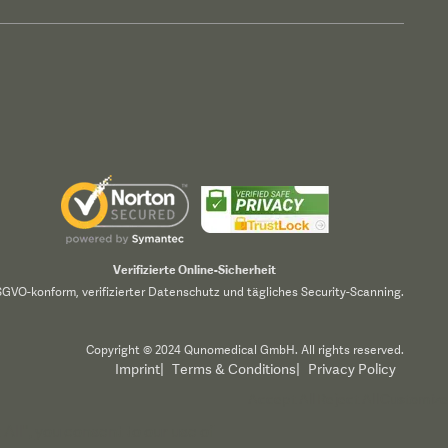
Verifizierte Online-Sicherheit
GVO-konform, verifizierter Datenschutz und tägliches Security-Scanning.
Copyright © 2024 Qunomedical GmbH. All rights reserved.
Imprint
|
Terms & Conditions
|
Privacy Policy
Accept All
Reject All
Customize
All", you consent to our use of