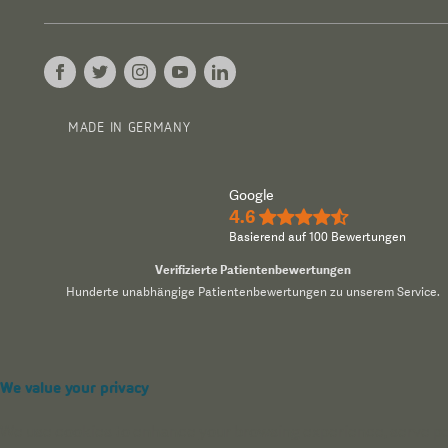
MADE IN GERMANY
Google
4.6
★★★★½
Basierend auf 100 Bewertungen
Verifizierte Patientenbewertungen
Hunderte unabhängige Patientenbewertungen zu unserem Service.
We value your privacy
We use cookies to enhance your browsing experience, serve pers