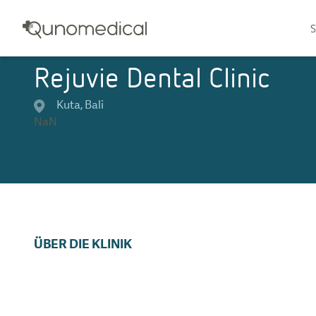
S
Rejuvie Dental Clinic
Kuta
,
Bali
NaN
ÜBER DIE KLINIK