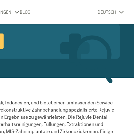
UNGEN
BLOG
DEUTSCH
li, Indonesien, und bietet einen umfassenden Service
ekonstruktive Zahnbehandlung spezialisierte Rejuvie
en Ergebnisse zu gewährleisten. Die Rejuvie Dental
terhaltsreinigungen, Füllungen, Extraktionen und
, MIS-Zahnimplantate und Zirkonoxidkronen. Einige