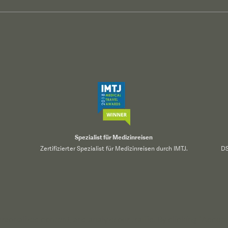
Spezialist für Medizinreisen
Zertifizierter Spezialist für Medizinreisen durch IMTJ.
DS
onalized content, and analyze our traffic. By clicking "Accept 