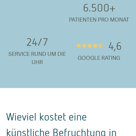
6.500
+
PATIENTEN PRO MONAT
24/
7
4,6
★★★★½
SERVICE RUND UM DIE
GOOGLE RATING
UHR
Wieviel kostet eine
künstliche Befruchtung in