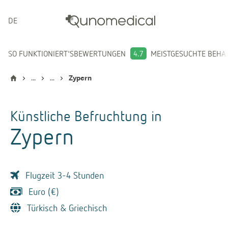
DEUTSCH
SO FUNKTIONIERT'S
BEWERTUNGEN
4.7
MEISTGESUCHTE BEH
...
...
Zypern
Künstliche Befruchtung
in
Zypern
Flugzeit 3-4 Stunden
Euro (€)
Türkisch & Griechisch