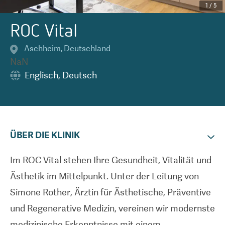
1
/
5
ROC Vital
Aschheim
,
Deutschland
NaN
Englisch
,
Deutsch
ÜBER DIE KLINIK
Im ROC Vital stehen Ihre Gesundheit, Vitalität und
Ästhetik im Mittelpunkt. Unter der Leitung von
Simone Rother, Ärztin für Ästhetische, Präventive
und Regenerative Medizin, vereinen wir modernste
medizinische Erkenntnisse mit einem