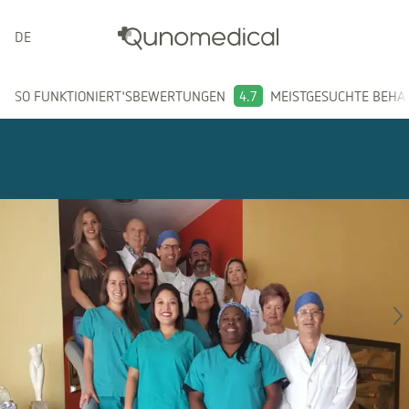
DEUTSCH
SO FUNKTIONIERT'S
BEWERTUNGEN
4.7
MEISTGESUCHTE BEH