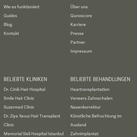
Wie es funktioniert
Über uns
Guides
Qunoscore
Blog
Karriere
Kontakt
Presse
Partner
Impressum
BELIEBTE KLINIKEN
BELIEBTE BEHANDLUNGEN
Dr. Cinik Hair Hospital
Haartransplantation
Smile Hair Clinic
Veneers Zahnschalen
Suzermed Clinic
Nasenkorrektur
Dr. Ziya Yavuz Hair Transplant
Künstliche Befruchtung im
Clinic
Ausland
Memorial Sisli Hospital Istanbul
Zahnimplantat