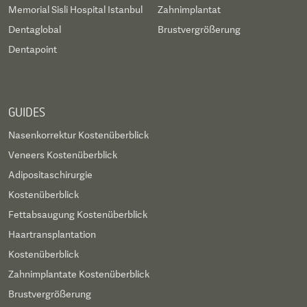
Memorial Sisli Hospital Istanbul
Zahnimplantat
Dentaglobal
Brustvergrößerung
Dentapoint
GUIDES
Nasenkorrektur Kostenüberblick
Veneers Kostenüberblick
Adipositaschirurgie
Kostenüberblick
Fettabsaugung Kostenüberblick
Haartransplantation
Kostenüberblick
Zahnimplantate Kostenüberblick
Brustvergrößerung