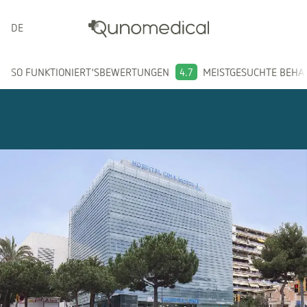
DEUTSCH
SO FUNKTIONIERT'S
BEWERTUNGEN
4.7
MEISTGESUCHTE BEH