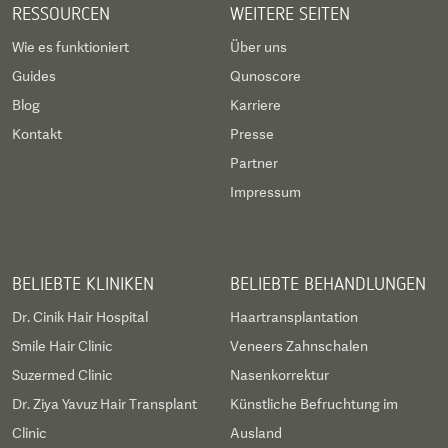
RESSOURCEN
WEITERE SEITEN
Wie es funktioniert
Über uns
Guides
Qunoscore
Blog
Karriere
Kontakt
Presse
Partner
Impressum
BELIEBTE KLINIKEN
BELIEBTE BEHANDLUNGEN
Dr. Cinik Hair Hospital
Haartransplantation
Smile Hair Clinic
Veneers Zahnschalen
Suzermed Clinic
Nasenkorrektur
Dr. Ziya Yavuz Hair Transplant
Künstliche Befruchtung im
Clinic
Ausland