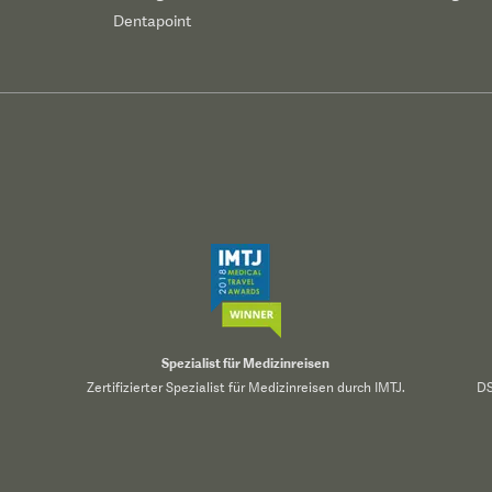
Dentapoint
Spezialist für Medizinreisen
Zertifizierter Spezialist für Medizinreisen durch IMTJ.
DS