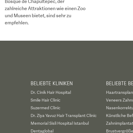
Bosque de Chapultepec, der
zahlreiche Attraktionen wie einen Zoo
und Museen bietet, sind sehr zu
empfehlen.
BELIEBTE KLINIKEN
BELIEBTE 
Dr. Cinik Hair Hospital
Haartransplan
Smile Hair Clinic
Veneers Zahn
Suzermed Clinic
Nasenkorrekt
Dr. Ziya Yavuz Hair Transplant Clinic
Künstliche Be
Memorial Sisli Hospital Istanbul
Zahnimplanta
Dentaglobal
Brustvergröß