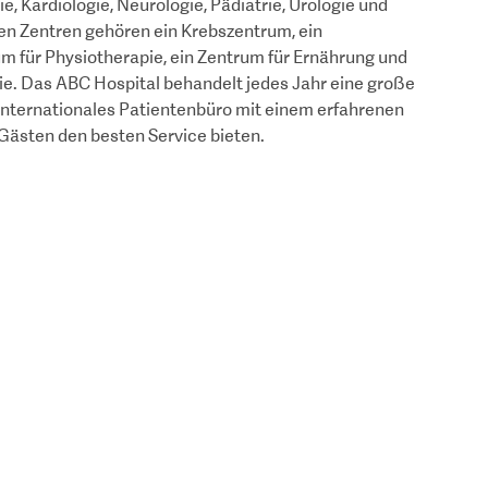
, Kardiologie, Neurologie, Pädiatrie, Urologie und
hen Zentren gehören ein Krebszentrum, ein
m für Physiotherapie, ein Zentrum für Ernährung und
ie. Das ABC Hospital behandelt jedes Jahr eine große
 internationales Patientenbüro mit einem erfahrenen
Gästen den besten Service bieten.