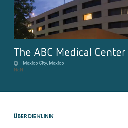
The ABC Medical Center
Mexico City
,
Mexico
NaN
ÜBER DIE KLINIK