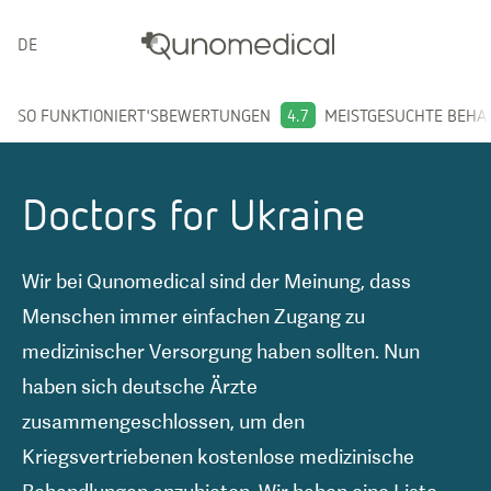
DEUTSCH
SO FUNKTIONIERT'S
BEWERTUNGEN
4.7
MEISTGESUCHTE BEH
Doctors for Ukraine
Wir bei Qunomedical sind der Meinung, dass
Menschen immer einfachen Zugang zu
medizinischer Versorgung haben sollten. Nun
haben sich deutsche Ärzte
zusammengeschlossen, um den
Kriegsvertriebenen kostenlose medizinische