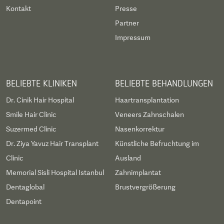
Kontakt
Presse
Partner
Impressum
BELIEBTE KLINIKEN
BELIEBTE BEHANDLUNGEN
Dr. Cinik Hair Hospital
Haartransplantation
Smile Hair Clinic
Veneers Zahnschalen
Suzermed Clinic
Nasenkorrektur
Dr. Ziya Yavuz Hair Transplant
Künstliche Befruchtung im
Clinic
Ausland
Memorial Sisli Hospital Istanbul
Zahnimplantat
Dentaglobal
Brustvergrößerung
Dentapoint