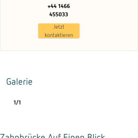
+44 1466
455033
Jetzt
kontaktieren
Galerie
1
/
1
Zahnbrücke Auf Einen Blick