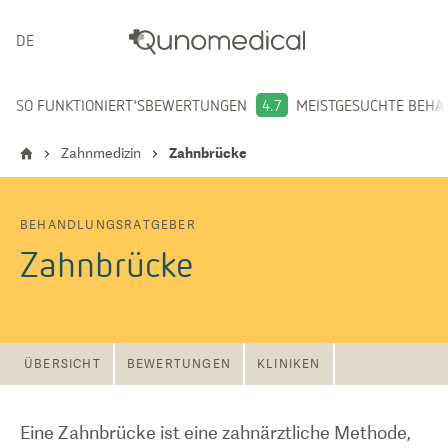
DEUTSCH
SO FUNKTIONIERT'S
BEWERTUNGEN
4.7
MEISTGESUCHTE BEH
Zahnmedizin
Zahnbrücke
BEHANDLUNGSRATGEBER
Zahnbrücke
ÜBERSICHT
BEWERTUNGEN
KLINIKEN
Eine Zahnbrücke ist eine zahnärztliche Methode,