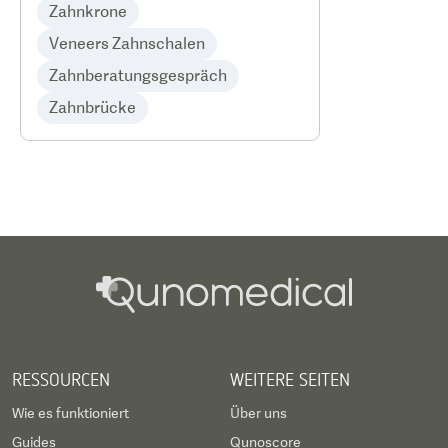
Zahnkrone
Veneers Zahnschalen
Zahnberatungsgespräch
Zahnbrücke
RESSOURCEN
WEITERE SEITEN
Wie es funktioniert
Über uns
Guides
Qunoscore