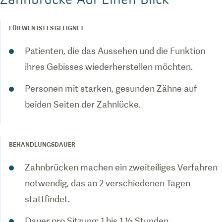
FÜR WEN IST ES GEEIGNET
Patienten, die das Aussehen und die Funktion
ihres Gebisses wiederherstellen möchten.
Personen mit starken, gesunden Zähne auf
beiden Seiten der Zahnlücke.
BEHANDLUNGSDAUER
Zahnbrücken machen ein zweiteiliges Verfahren
notwendig, das an 2 verschiedenen Tagen
stattfindet.
Dauer pro Sitzung: 1 bis 1 ½ Stunden.