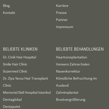
Blog
Karriere
Kontakt
Presse
Partner
Impressum
BELIEBTE KLINIKEN
BELIEBTE BEHANDLUNGEN
Dr. Cinik Hair Hospital
Haartransplantation
Smile Hair Clinic
Veneers Zahnschalen
Suzermed Clinic
Nasenkorrektur
Dr. Ziya Yavuz Hair Transplant
Künstliche Befruchtung im
Clinic
Ausland
Memorial Sisli Hospital Istanbul
Zahnimplantat
Dentaglobal
Brustvergrößerung
Dentapoint