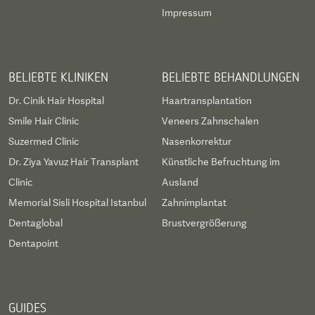
Impressum
BELIEBTE KLINIKEN
BELIEBTE BEHANDLUNGEN
Dr. Cinik Hair Hospital
Haartransplantation
Smile Hair Clinic
Veneers Zahnschalen
Suzermed Clinic
Nasenkorrektur
Dr. Ziya Yavuz Hair Transplant
Künstliche Befruchtung im
Clinic
Ausland
Memorial Sisli Hospital Istanbul
Zahnimplantat
Dentaglobal
Brustvergrößerung
Dentapoint
GUIDES