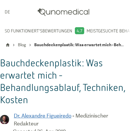
DEUTSCH
SO FUNKTIONIERT'S
BEWERTUNGEN
4.7
MEISTGESUCHTE BEH
Blog
Bauchdeckenplastik: Was erwartet mich - Behandlungsablauf, Techniken, Kosten
Bauchdeckenplastik: Was
erwartet mich -
Behandlungsablauf, Techniken,
Kosten
Dr. Alexandre Figueiredo
-
Medizinischer
Redakteur