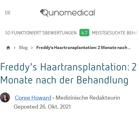
DEUTSCH
SO FUNKTIONIERT'S
BEWERTUNGEN
4.7
MEISTGESUCHTE BEH
Blog
Freddy's Haartransplantation: 2 Monate nach der Behandlung
Freddy's Haartransplantation: 2
Monate nach der Behandlung
Coree Howard
-
Medizinische Redakteurin
Geposted
26. Okt. 2021