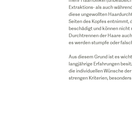
mehr Haarfollikel (unbeabsich
Extraktions- als auch während
diese ungewollten Haardurcht
Seiten des Kopfes entnimmt, d
beschädigt und können nicht 
Durchtrennen der Haare auch d
es werden stumpfe oder falsc
Aus diesem Grund ist es wicht
langjährige Erfahrungen besit
die individuellen Wünsche de
strengen Kriterien, besonders 