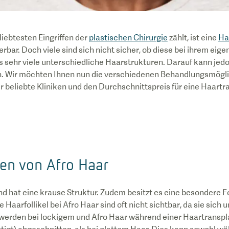
liebtesten Eingriffen der
plastischen Chirurgie
zählt, ist eine
Ha
erbar. Doch viele sind sich nicht sicher, ob diese bei ihrem eig
 es sehr viele unterschiedliche Haarstrukturen. Darauf kann jed
. Wir möchten Ihnen nun die verschiedenen Behandlungsmögli
 beliebte Kliniken und den Durchschnittspreis für eine Haartr
en von Afro Haar
nd hat eine krause Struktur. Zudem besitzt es eine besondere 
Haarfollikel bei Afro Haar sind oft nicht sichtbar, da sie sich 
rden bei lockigem und Afro Haar während einer Haartranspla