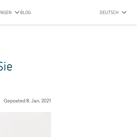
UNGEN
BLOG
DEUTSCH
Sie
Geposted
8. Jan. 2021