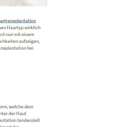
artransplantation
enen Haartyp wirklich
och nur mit einem
chkeiten aufzeigen,
ansplantation bei
Form, welche dem
unter der Haut
ntation tendenziell