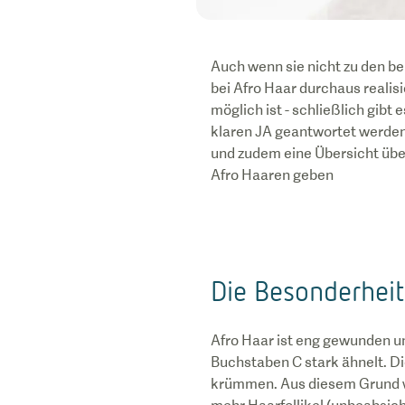
Auch wenn sie nicht zu den be
bei Afro Haar durchaus realisi
möglich ist - schließlich gibt
klaren JA geantwortet werden
und zudem eine Übersicht über
Afro Haaren geben
Die Besonderheit
Afro Haar ist eng gewunden u
Buchstaben C stark ähnelt. Die 
krümmen. Aus diesem Grund we