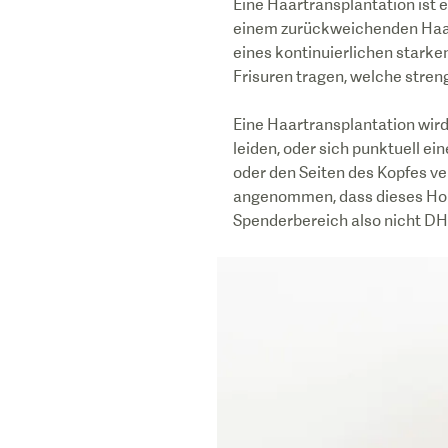
Eine Haartransplantation ist 
einem zurückweichenden Haaran
eines kontinuierlichen starken
Frisuren tragen, welche stren
Eine Haartransplantation wir
leiden, oder sich punktuell ei
oder den Seiten des Kopfes ve
angenommen, dass dieses Horm
Spenderbereich also nicht DHT-