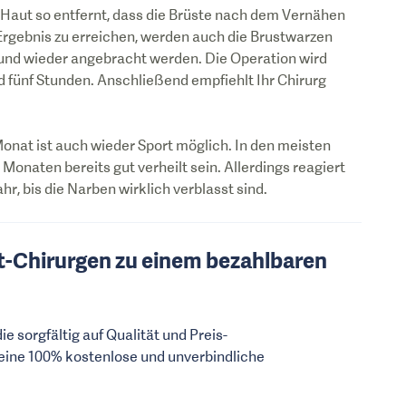
Haut so entfernt, dass die Brüste nach dem Vernähen
Ergebnis zu erreichen, werden auch die Brustwarzen
nt und wieder angebracht werden. Die Operation wird
d fünf Stunden. Anschließend empfiehlt Ihr Chirurg
onat ist auch wieder Sport möglich. In den meisten
Monaten bereits gut verheilt sein. Allerdings reagiert
hr, bis die Narben wirklich verblasst sind.
st-Chirurgen zu einem bezahlbaren
 sorgfältig auf Qualität und Preis-
 eine 100% kostenlose und unverbindliche