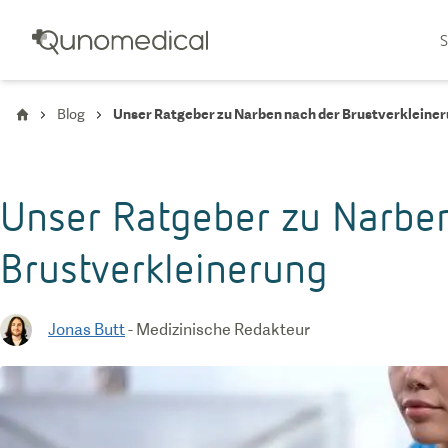
S
Blog
Unser Ratgeber zu Narben nach der Brustverkleine
Unser Ratgeber zu Narbe
Brustverkleinerung
Jonas Butt
-
Medizinische Redakteur