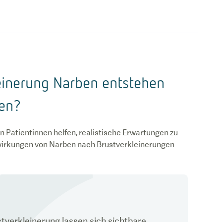
einerung Narben entstehen
len?
n Patientinnen helfen, realistische Erwartungen zu
irkungen von Narben nach Brustverkleinerungen
tverkleinerung lassen sich sichtbare