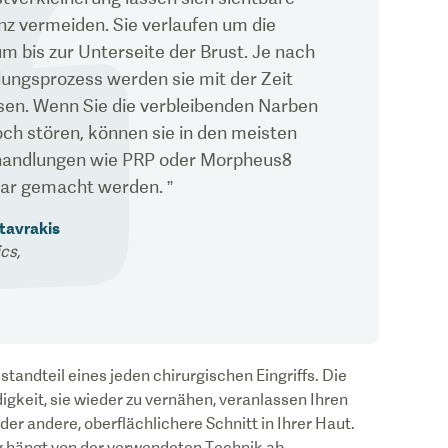
nz vermeiden. Sie verlaufen um die
m bis zur Unterseite der Brust. Je nach
lungsprozess werden sie mit der Zeit
ssen. Wenn Sie die verbleibenden Narben
ch stören, können sie in den meisten
ehandlungen wie PRP oder Morpheus8
bar gemacht werden.
”
Stavrakis
ics
,
standteil eines jeden chirurgischen Eingriffs. Die
gkeit, sie wieder zu vernähen, veranlassen Ihren
er andere, oberflächlichere Schnitt in Ihrer Haut.
g hängt von der verwendeten Technik ab.