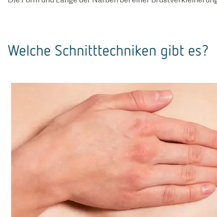
Welche Schnitttechniken gibt es?