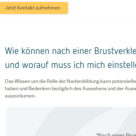
Jetzt Kontakt aufnehmen
Wie können nach einer Brustverkl
und worauf muss ich mich einstel
Das Wissen um die Rolle der Narbenbildung kann potenzielle
haben und Bedenken bezüglich des Aussehens und der Ausw
auszuräumen.
“
Nach einer Brus