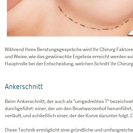
Während Ihres Beratungsgesprächs wird Ihr Chirurg Faktoren 
und Weise, wie das gewünschte Ergebnis erreicht werden soll
Hauptrolle bei der Entscheidung, welchen Schnitt Ihr Chirur
Ankerschnitt
Beim Ankerschnitt, der auch als "umgedrehtes T" bezeichnet
durchgeführt: einer, der um den Brustwarzenhof herumführt, e
verläuft, und schließlich einer, der der Kurve darunter folgt.
Diese Technik ermöglicht eine gründliche und umfangreiche