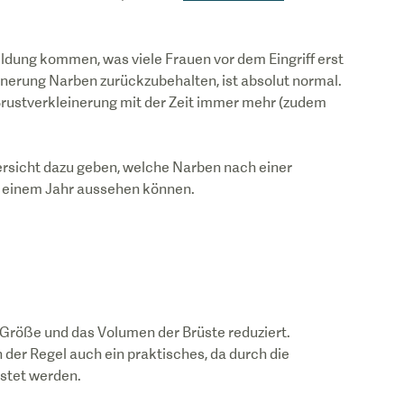
ldung kommen, was viele Frauen vor dem Eingriff erst
nerung Narben zurückzubehalten, ist absolut normal.
Brustverkleinerung mit der Zeit immer mehr (zudem
bersicht dazu geben, welche Narben nach einer
h einem Jahr aussehen können.
ie Größe und das Volumen der Brüste reduziert.
 der Regel auch ein praktisches, da durch die
astet werden.