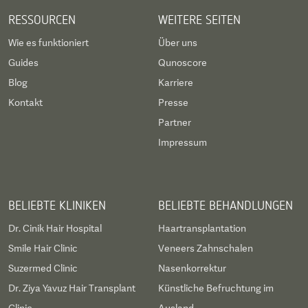
RESSOURCEN
WEITERE SEITEN
Wie es funktioniert
Über uns
Guides
Qunoscore
Blog
Karriere
Kontakt
Presse
Partner
Impressum
BELIEBTE KLINIKEN
BELIEBTE BEHANDLUNGEN
Dr. Cinik Hair Hospital
Haartransplantation
Smile Hair Clinic
Veneers Zahnschalen
Suzermed Clinic
Nasenkorrektur
Dr. Ziya Yavuz Hair Transplant
Künstliche Befruchtung im