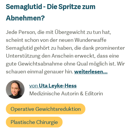
Semaglutid - Die Spritze zum
Abnehmen?
Jede Person, die mit Übergewicht zu tun hat,
scheint schon von der neuen Wunderwaffe
Semaglutid gehört zu haben, die dank prominenter
Unterstützung den Anschein erweckt, dass eine
gute Gewichtsabnahme ohne Qual möglich ist. Wir
schauen einmal genauer hin.
weiterlesen
...
von
Uta Leyke-Hess
Medizinische Autorin & Editorin
Operative Gewichtsreduktion
Plastische Chirurgie