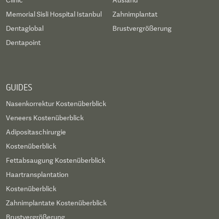
Clinic
Ausland
Memorial Sisli Hospital Istanbul
Zahnimplantat
Dentaglobal
Brustvergrößerung
Dentapoint
GUIDES
Nasenkorrektur Kostenüberblick
Veneers Kostenüberblick
Adipositaschirurgie
Kostenüberblick
Fettabsaugung Kostenüberblick
Haartransplantation
Kostenüberblick
Zahnimplantate Kostenüberblick
Brustvergrößerung